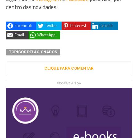
dentro das novidades!
Facebook
Twitter
Pinterest
LinkedIn
Email
WhatsApp
TÓPICOS RELACIONADOS
CLIQUE PARA COMENTAR
PROPAGANDA