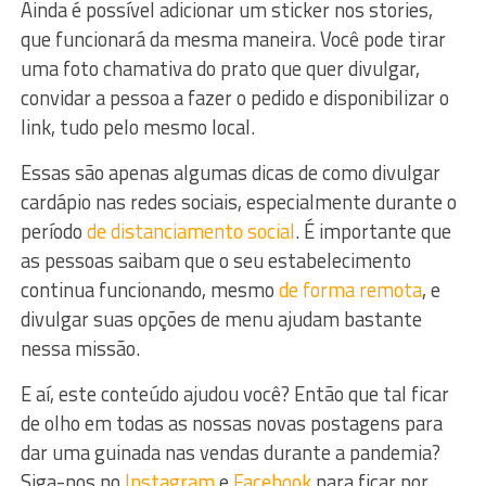
Ainda é possível adicionar um sticker nos stories,
que funcionará da mesma maneira. Você pode tirar
uma foto chamativa do prato que quer divulgar,
convidar a pessoa a fazer o pedido e disponibilizar o
link, tudo pelo mesmo local.
Essas são apenas algumas dicas de como divulgar
cardápio nas redes sociais, especialmente durante o
período
de distanciamento social
. É importante que
as pessoas saibam que o seu estabelecimento
continua funcionando, mesmo
de forma remota
, e
divulgar suas opções de menu ajudam bastante
nessa missão.
E aí, este conteúdo ajudou você? Então que tal ficar
de olho em todas as nossas novas postagens para
dar uma guinada nas vendas durante a pandemia?
Siga-nos no
Instagram
e
Facebook
para ficar por