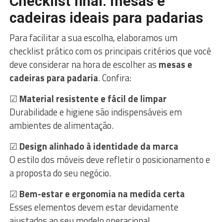
Checklist final: mesas e
cadeiras ideais para padarias
Para facilitar a sua escolha, elaboramos um
checklist prático com os principais critérios que você
deve considerar na hora de escolher as
mesas e
cadeiras para padaria
. Confira:
☑
Material resistente e fácil de limpar
Durabilidade e higiene são indispensáveis em
ambientes de alimentação.
☑
Design alinhado à identidade da marca
O estilo dos móveis deve refletir o posicionamento e
a proposta do seu negócio.
☑
Bem-estar e ergonomia na medida certa
Esses elementos devem estar devidamente
ajustados ao seu modelo operacional.