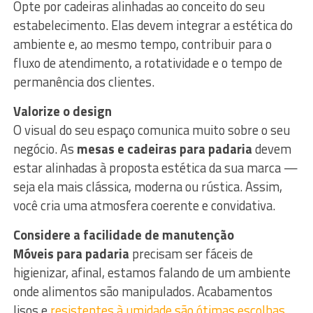
Opte por cadeiras alinhadas ao conceito do seu
estabelecimento. Elas devem integrar a estética do
ambiente e, ao mesmo tempo, contribuir para o
fluxo de atendimento, a rotatividade e o tempo de
permanência dos clientes.
Valorize o design
O visual do seu espaço comunica muito sobre o seu
negócio. As
mesas e cadeiras para padaria
devem
estar alinhadas à proposta estética da sua marca —
seja ela mais clássica, moderna ou rústica. Assim,
você cria uma atmosfera coerente e convidativa.
Considere a facilidade de manutenção
Móveis para padaria
precisam ser fáceis de
higienizar, afinal, estamos falando de um ambiente
onde alimentos são manipulados. Acabamentos
lisos e
resistentes à umidade são ótimas escolhas
.