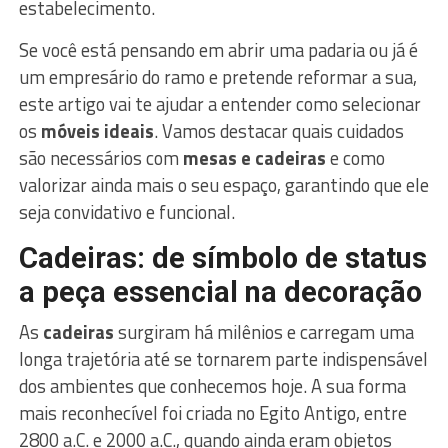
estabelecimento.
Se você está pensando em abrir uma padaria ou já é
um empresário do ramo e pretende reformar a sua,
este artigo vai te ajudar a entender como selecionar
os
móveis ideais
. Vamos destacar quais cuidados
são necessários com
mesas e cadeiras
e como
valorizar ainda mais o seu espaço, garantindo que ele
seja convidativo e funcional.
Cadeiras: de símbolo de status
a peça essencial na decoração
As
cadeiras
surgiram há milênios e carregam uma
longa trajetória até se tornarem parte indispensável
dos ambientes que conhecemos hoje. A sua forma
mais reconhecível foi criada no Egito Antigo, entre
2800 a.C. e 2000 a.C., quando ainda eram objetos