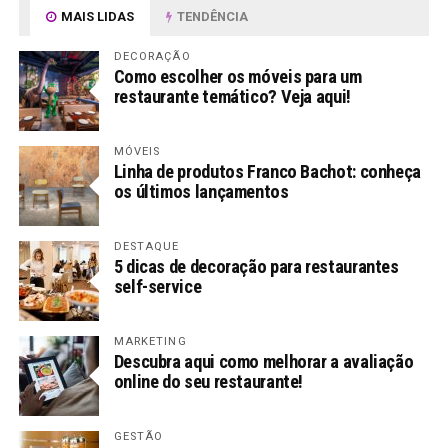
MAIS LIDAS
TENDÊNCIA
DECORAÇÃO
Como escolher os móveis para um
restaurante temático? Veja aqui!
MÓVEIS
Linha de produtos Franco Bachot: conheça
os últimos lançamentos
DESTAQUE
5 dicas de decoração para restaurantes
self-service
MARKETING
Descubra aqui como melhorar a avaliação
online do seu restaurante!
GESTÃO