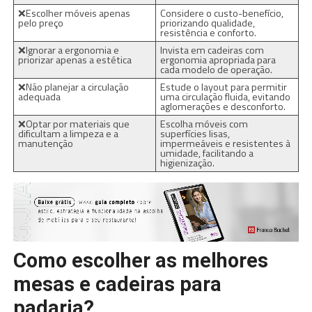
❌Escolher móveis apenas
Considere o custo-benefício,
pelo preço
priorizando qualidade,
resistência e conforto.
❌Ignorar a ergonomia e
Invista em cadeiras com
priorizar apenas a estética
ergonomia apropriada para
cada modelo de operação.
❌Não planejar a circulação
Estude o layout para permitir
adequada
uma circulação fluida, evitando
aglomerações e desconforto.
❌Optar por materiais que
Escolha móveis com
dificultam a limpeza e a
superfícies lisas,
manutenção
impermeáveis e resistentes à
umidade, facilitando a
higienização.
Como escolher as melhores
mesas e cadeiras para
padaria?