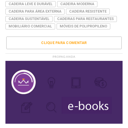
CADEIRA LEVE E DURÁVEL
CADEIRA MODERNA
CADEIRA PARA ÁREA EXTERNA
CADEIRA RESISTENTE
CADEIRA SUSTENTÁVEL
CADEIRAS PARA RESTAURANTES
MOBILIÁRIO COMERCIAL
MÓVEIS DE POLIPROPILENO
CLIQUE PARA COMENTAR
PROPAGANDA