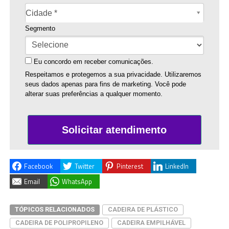
Cidade*
Cidade *
Segmento
Eu concordo em receber comunicações.
Respeitamos e protegemos a sua privacidade. Utilizaremos
seus dados apenas para fins de marketing. Você pode
alterar suas preferências a qualquer momento.
Solicitar atendimento
Facebook
Twitter
Pinterest
LinkedIn
Email
WhatsApp
TÓPICOS RELACIONADOS
CADEIRA DE PLÁSTICO
CADEIRA DE POLIPROPILENO
CADEIRA EMPILHÁVEL