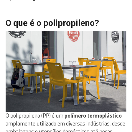
O que é o polipropileno?
O polipropileno (PP) é um
polímero termoplástico
amplamente utilizado em diversas indústrias, desde
embalagens e utensílios domésticos até peças