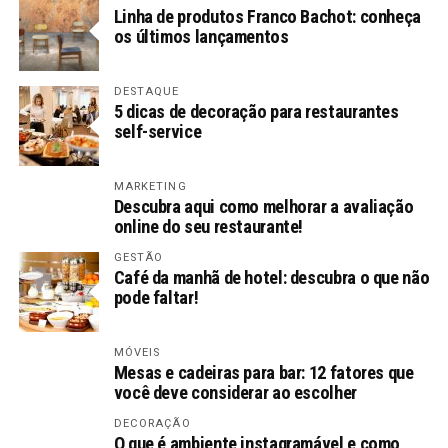
Linha de produtos Franco Bachot: conheça
os últimos lançamentos
DESTAQUE
5 dicas de decoração para restaurantes
self-service
MARKETING
Descubra aqui como melhorar a avaliação
online do seu restaurante!
GESTÃO
Café da manhã de hotel: descubra o que não
pode faltar!
MÓVEIS
Mesas e cadeiras para bar: 12 fatores que
você deve considerar ao escolher
DECORAÇÃO
O que é ambiente instagramável e como