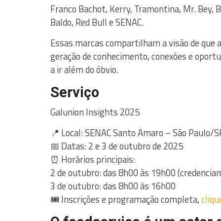
Franco Bachot, Kerry, Tramontina, Mr. Bey, 
Baldo, Red Bull e SENAC.
Essas marcas compartilham a visão de que a 
geração de conhecimento, conexões e oport
a ir além do óbvio.
Serviço
Galunion Insights 2025
📍 Local: SENAC Santo Amaro – São Paulo/S
📅 Datas: 2 e 3 de outubro de 2025
⏰ Horários principais:
2 de outubro: das 8h00 às 19h00 (credenciam
3 de outubro: das 8h00 às 16h00
🎟️ Inscrições e programação completa,
cliqu