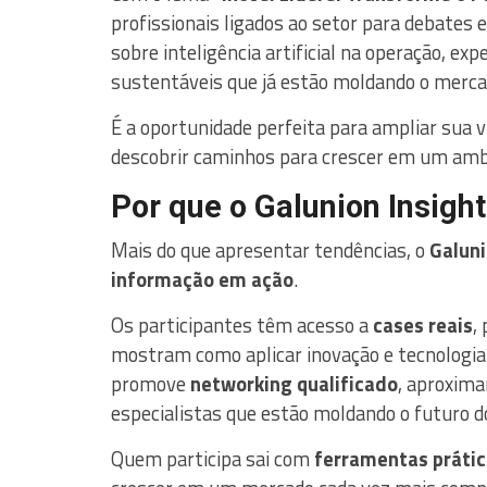
profissionais ligados ao setor para debates 
sobre inteligência artificial na operação, ex
sustentáveis que já estão moldando o merc
É a oportunidade perfeita para ampliar sua vi
descobrir caminhos para crescer em um amb
Por que o Galunion Insigh
Mais do que apresentar tendências, o
Galuni
informação em ação
.
Os participantes têm acesso a
cases reais
,
mostram como aplicar inovação e tecnologia 
promove
networking qualificado
, aproxima
especialistas que estão moldando o futuro d
Quem participa sai com
ferramentas prátic