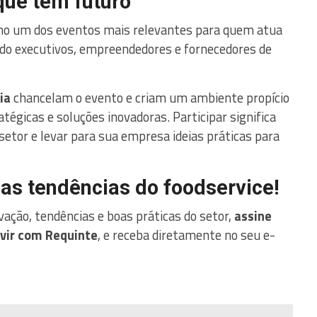
que tem futuro
mo um dos eventos mais relevantes para quem atua
ndo executivos, empreendedores e fornecedores de
ia
chancelam o evento e criam um ambiente propício
tégicas e soluções inovadoras. Participar significa
etor e levar para sua empresa ideias práticas para
mas tendências do foodservice!
vação, tendências e boas práticas do setor,
assine
vir com Requinte
, e receba diretamente no seu e-