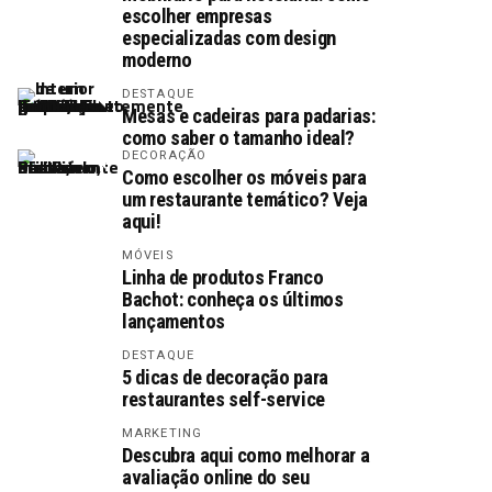
escolher empresas
especializadas com design
moderno
DESTAQUE
Mesas e cadeiras para padarias:
como saber o tamanho ideal?
DECORAÇÃO
Como escolher os móveis para
um restaurante temático? Veja
aqui!
MÓVEIS
Linha de produtos Franco
Bachot: conheça os últimos
lançamentos
DESTAQUE
5 dicas de decoração para
restaurantes self-service
MARKETING
Descubra aqui como melhorar a
avaliação online do seu