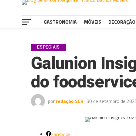
GASTRONOMIA
MÓVEIS
DECORAÇÃO
ESPECIAIS
Galunion Insi
do foodservic
por
redação SCR
30 de setembro de 202
Facebook