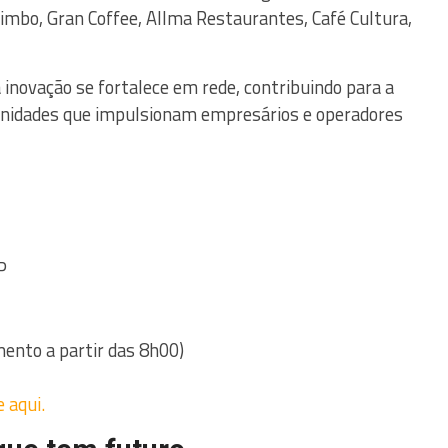
Bimbo, Gran Coffee, Allma Restaurantes, Café Cultura,
inovação se fortalece em rede, contribuindo para a
unidades que impulsionam empresários e operadores
P
ento a partir das 8h00)
e aqui.