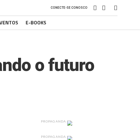
CONECTE-SE CONOSCO
VENTOS
E-BOOKS
ando o futuro
PROPAGANDA
PROPAGANDA