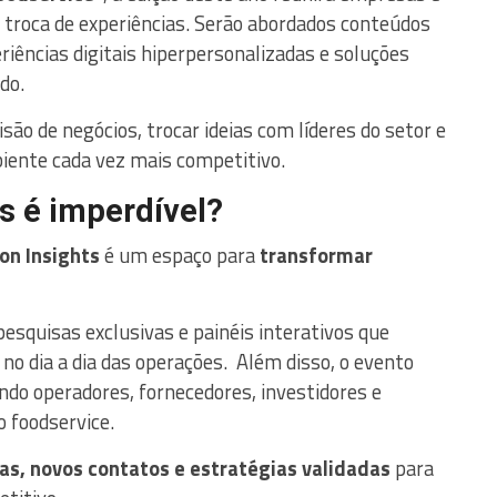
e troca de experiências. Serão abordados conteúdos
periências digitais hiperpersonalizadas e soluções
ado.
são de negócios, trocar ideias com líderes do setor e
iente cada vez mais competitivo.
ts é imperdível?
on Insights
é um espaço para
transformar
 pesquisas exclusivas e painéis interativos que
no dia a dia das operações. Além disso, o evento
ndo operadores, fornecedores, investidores e
o foodservice.
as, novos contatos e estratégias validadas
para