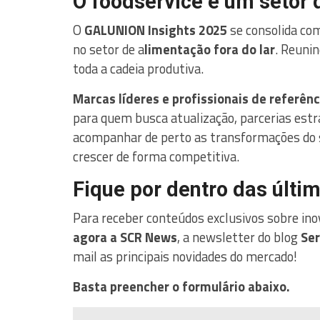
O foodservice é um setor 
O
GALUNION Insights 2025
se consolida co
no setor de a
limentação fora do lar
. Reuni
toda a cadeia produtiva.
Marcas líderes e profissionais de referênc
para quem busca atualização, parcerias estra
acompanhar de perto as transformações do s
crescer de forma competitiva.
Fique por dentro das últi
Para receber conteúdos exclusivos sobre ino
agora a SCR News
, a newsletter do blog
Ser
mail as principais novidades do mercado!
Basta preencher o formulário abaixo.