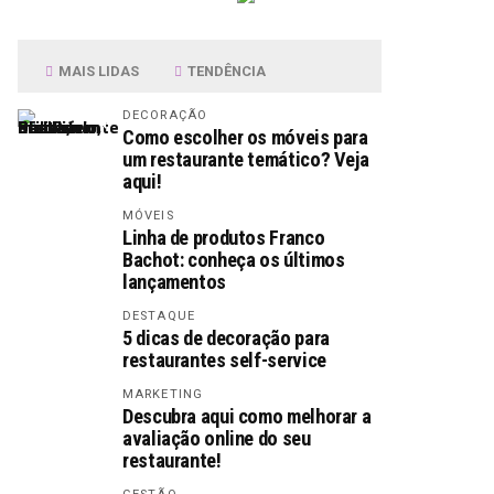
MAIS LIDAS
TENDÊNCIA
DECORAÇÃO
Como escolher os móveis para
um restaurante temático? Veja
aqui!
MÓVEIS
Linha de produtos Franco
Bachot: conheça os últimos
lançamentos
DESTAQUE
5 dicas de decoração para
restaurantes self-service
MARKETING
Descubra aqui como melhorar a
avaliação online do seu
restaurante!