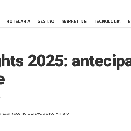
HOTELARIA
GESTÃO
MARKETING
TECNOLOGIA
E
ghts 2025: antecip
e
5