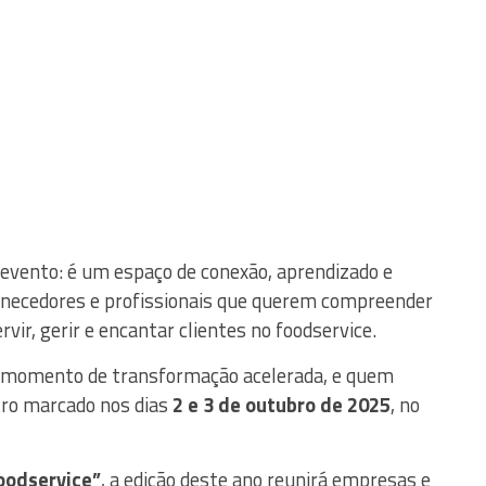
evento: é um espaço de conexão, aprendizado e
ornecedores e profissionais que querem compreender
rvir, gerir e encantar clientes no foodservice.
 momento de transformação acelerada, e quem
tro marcado nos dias
2 e 3 de outubro de 2025
, no
Foodservice”
, a edição deste ano reunirá empresas e