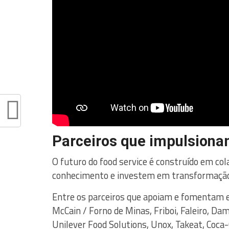
Parceiros que impulsiona
O futuro do food service é construído em co
conhecimento e investem em transformação s
Entre os parceiros que apoiam e fomentam es
McCain / Forno de Minas, Friboi, Faleiro, Da
Unilever Food Solutions, Unox, Takeat, Coca-