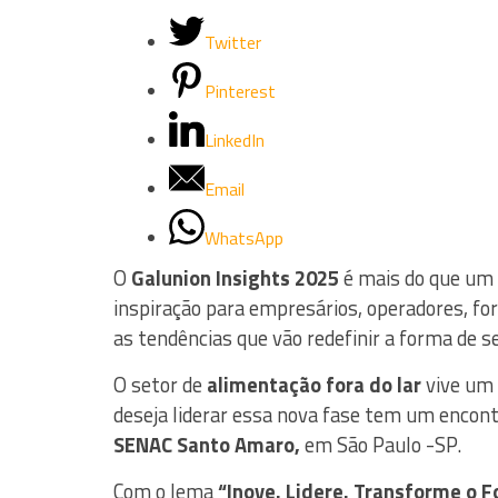
Twitter
Pinterest
LinkedIn
Email
WhatsApp
O
Galunion Insights 2025
é mais do que um 
inspiração para empresários, operadores, f
as tendências que vão redefinir a forma de se
O setor de
alimentação fora do lar
vive um
deseja liderar essa nova fase tem um encon
SENAC Santo Amaro,
em São Paulo -SP.
Com o lema
“Inove. Lidere. Transforme o 