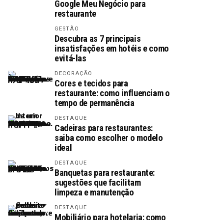
Google Meu Negócio para
restaurante
GESTÃO
Descubra as 7 principais
insatisfações em hotéis e como
evitá-las
DECORAÇÃO
Cores e tecidos para
restaurante: como influenciam o
tempo de permanência
DESTAQUE
Cadeiras para restaurantes:
saiba como escolher o modelo
ideal
DESTAQUE
Banquetas para restaurante:
sugestões que facilitam
limpeza e manutenção
DESTAQUE
Mobiliário para hotelaria: como