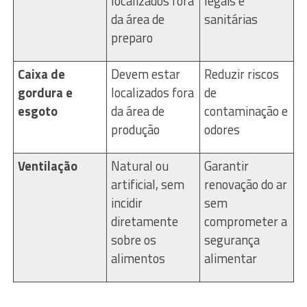
localizados fora
legais e
da área de
sanitárias
preparo
Caixa de
Devem estar
Reduzir riscos
gordura e
localizados fora
de
esgoto
da área de
contaminação e
produção
odores
Ventilação
Natural ou
Garantir
artificial, sem
renovação do ar
incidir
sem
diretamente
comprometer a
sobre os
segurança
alimentos
alimentar