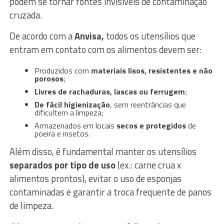
podem se tornar fontes invisíveis de contaminação
cruzada.
De acordo com a
Anvisa,
todos os utensílios que
entram em contato com os alimentos devem ser:
Produzidos com
materiais lisos, resistentes e não
porosos
;
Livres de rachaduras, lascas ou ferrugem
;
De fácil higienização
, sem reentrâncias que
dificultem a limpeza;
Armazenados em locais
secos e protegidos
de
poeira e insetos.
Além disso, é fundamental manter os utensílios
separados por tipo de uso
(ex.: carne crua x
alimentos prontos), evitar o uso de esponjas
contaminadas e garantir a troca frequente de panos
de limpeza.