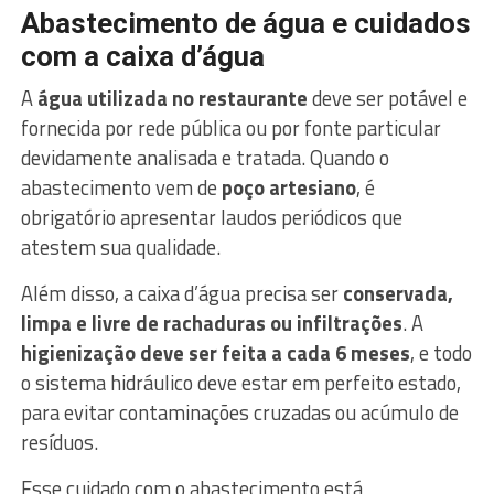
Abastecimento de água e cuidados
com a caixa d’água
A
água utilizada no restaurante
deve ser potável e
fornecida por rede pública ou por fonte particular
devidamente analisada e tratada. Quando o
abastecimento vem de
poço artesiano
, é
obrigatório apresentar laudos periódicos que
atestem sua qualidade.
Além disso, a caixa d’água precisa ser
conservada,
limpa e livre de rachaduras ou infiltrações
. A
higienização deve ser feita a cada 6 meses
, e todo
o sistema hidráulico deve estar em perfeito estado,
para evitar contaminações cruzadas ou acúmulo de
resíduos.
Esse cuidado com o abastecimento está