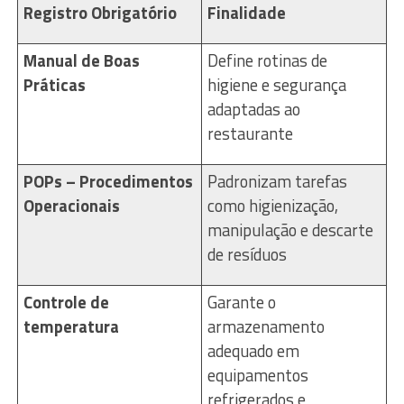
Registro Obrigatório
Finalidade
Manual de Boas
Define rotinas de
Práticas
higiene e segurança
adaptadas ao
restaurante
POPs – Procedimentos
Padronizam tarefas
Operacionais
como higienização,
manipulação e descarte
de resíduos
Controle de
Garante o
temperatura
armazenamento
adequado em
equipamentos
refrigerados e