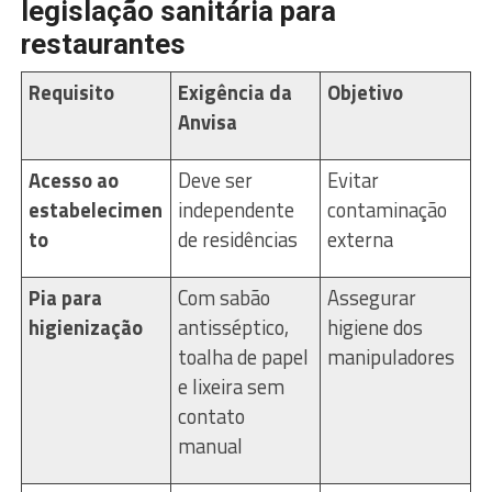
legislação sanitária para
restaurantes
Requisito
Exigência da
Objetivo
Anvisa
Acesso ao
Deve ser
Evitar
estabelecimen
independente
contaminação
to
de residências
externa
Pia para
Com sabão
Assegurar
higienização
antisséptico,
higiene dos
toalha de papel
manipuladores
e lixeira sem
contato
manual