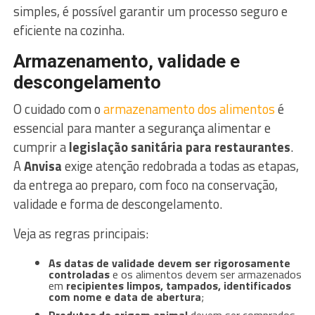
simples, é possível garantir um processo seguro e
eficiente na cozinha.
Armazenamento, validade e
descongelamento
O cuidado com o
armazenamento dos alimentos
é
essencial para manter a segurança alimentar e
cumprir a
legislação sanitária para restaurantes
.
A
Anvisa
exige atenção redobrada a todas as etapas,
da entrega ao preparo, com foco na conservação,
validade e forma de descongelamento.
Veja as regras principais:
As datas de validade devem ser rigorosamente
controladas
e os alimentos devem ser armazenados
em
recipientes limpos, tampados, identificados
com nome e data de abertura
;
Produtos de origem animal
devem ser comprados