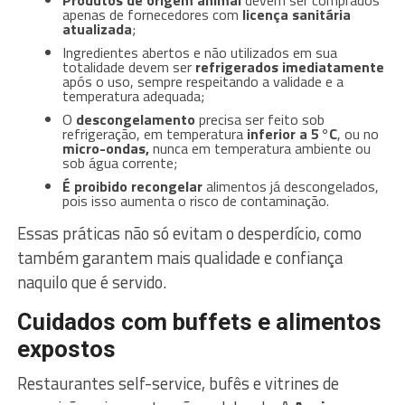
apenas de fornecedores com
licença sanitária
atualizada
;
Ingredientes abertos e não utilizados em sua
totalidade devem ser
refrigerados imediatamente
após o uso, sempre respeitando a validade e a
temperatura adequada;
O
descongelamento
precisa ser feito sob
refrigeração, em temperatura
inferior a 5 °C
, ou no
micro-ondas,
nunca em temperatura ambiente ou
sob água corrente;
É proibido recongelar
alimentos já descongelados,
pois isso aumenta o risco de contaminação.
Essas práticas não só evitam o desperdício, como
também garantem mais qualidade e confiança
naquilo que é servido.
Cuidados com buffets e alimentos
expostos
Restaurantes self-service, bufês e vitrines de