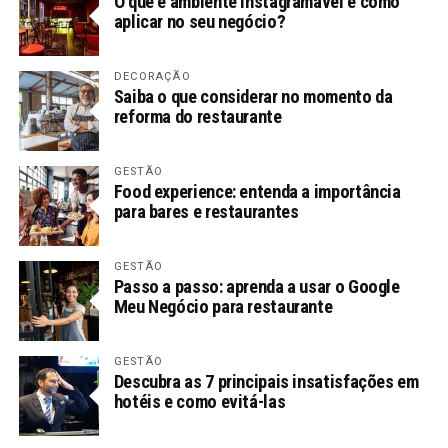
O que é ambiente instagramável e como
aplicar no seu negócio?
DECORAÇÃO
Saiba o que considerar no momento da
reforma do restaurante
GESTÃO
Food experience: entenda a importância
para bares e restaurantes
GESTÃO
Passo a passo: aprenda a usar o Google
Meu Negócio para restaurante
GESTÃO
Descubra as 7 principais insatisfações em
hotéis e como evitá-las