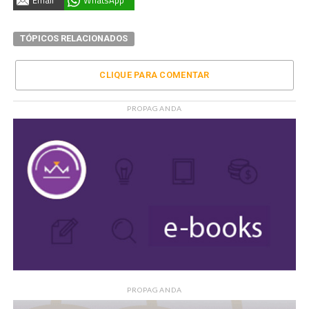
Email
WhatsApp
TÓPICOS RELACIONADOS
CLIQUE PARA COMENTAR
PROPAGANDA
PROPAGANDA