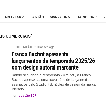
HOTELARIA
GESTÃO
MARKETING
TECNOLOGIA
E
IS COMERCIAIS"
/ 10 meses ago
DECORAÇÃO
Franco Bachot apresenta
lançamentos da temporada 2025/26
com design autoral marcante
Dando sequência à temporada 2025/26, a Franco
Bachot apresenta uma nova série de lançamentos
assinados pelo Studio FB, núcleo de design da marca
liderado...
Por
redação SCR