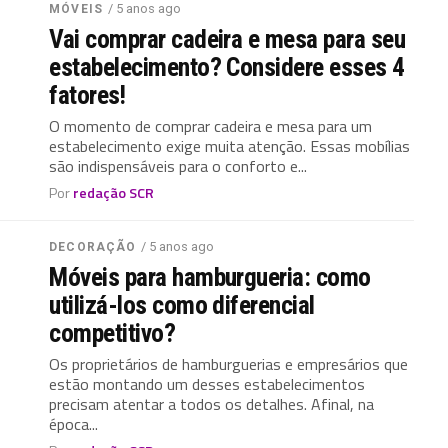
/ 5 anos ago
MÓVEIS
Vai comprar cadeira e mesa para seu
estabelecimento? Considere esses 4
fatores!
O momento de comprar cadeira e mesa para um
estabelecimento exige muita atenção. Essas mobílias
são indispensáveis para o conforto e...
Por
redação SCR
/ 5 anos ago
DECORAÇÃO
Móveis para hamburgueria: como
utilizá-los como diferencial
competitivo?
Os proprietários de hamburguerias e empresários que
estão montando um desses estabelecimentos
precisam atentar a todos os detalhes. Afinal, na
época...