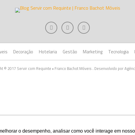
veis
Decoração
Hotelaria
Gestão
Marketing
Tecnologia
ht © 2017 Servir com Requinte • Franco Bachot Móveis . Desenvolvido por Agênc
melhorar o desempenho, analisar como você interage em nosso sit