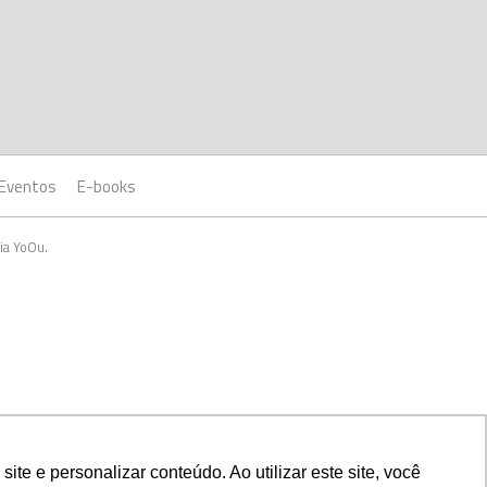
Eventos
E-books
ia YoOu.
e e personalizar conteúdo. Ao utilizar este site, você