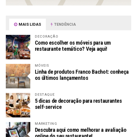
MAIS LIDAS
TENDÊNCIA
DECORAÇÃO
Como escolher os móveis para um
restaurante temático? Veja aqui!
MÓVEIS
Linha de produtos Franco Bachot: conheça
os últimos lançamentos
DESTAQUE
5 dicas de decoração para restaurantes
self-service
MARKETING
Descubra aqui como melhorar a avaliação
online do seu restaurante!