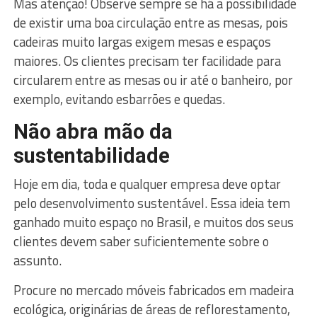
Mas atenção! Observe sempre se há a possibilidade
de existir uma boa circulação entre as mesas, pois
cadeiras muito largas exigem mesas e espaços
maiores. Os clientes precisam ter facilidade para
circularem entre as mesas ou ir até o banheiro, por
exemplo, evitando esbarrões e quedas.
Não abra mão da
sustentabilidade
Hoje em dia, toda e qualquer empresa deve optar
pelo desenvolvimento sustentável. Essa ideia tem
ganhado muito espaço no Brasil, e muitos dos seus
clientes devem saber suficientemente sobre o
assunto.
Procure no mercado móveis fabricados em madeira
ecológica, originárias de áreas de reflorestamento,