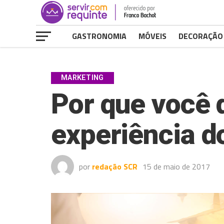
GASTRONOMIA
MÓVEIS
DECORAÇÃO
MARKETING
Por que você 
experiência do
por
redação SCR
15 de maio de 2017