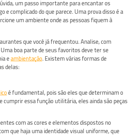
 dúvida, um passo importante para encantar os
go e complicado do que parece. Uma prova disso é a
orcione um ambiente onde as pessoas fiquem à
aurantes que você já frequentou. Analise, com
. Uma boa parte de seus favoritos deve ter se
mia e
ambientação
. Existem várias formas de
as delas:
ico
é fundamental, pois são eles que determinam o
e cumprir essa função utilitária, eles ainda são peças
zentes com as cores e elementos dispostos no
 com que haja uma identidade visual uniforme, que