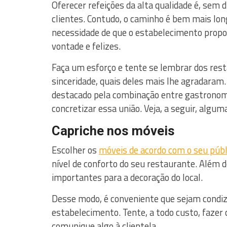
Oferecer refeições da alta qualidade é, sem
clientes. Contudo, o caminho é bem mais lon
necessidade de que o estabelecimento prop
vontade e felizes.
Faça um esforço e tente se lembrar dos rest
sinceridade, quais deles mais lhe agradaram
destacado pela combinação entre gastrono
concretizar essa união. Veja, a seguir, algum
Capriche nos móveis
Escolher os
móveis de acordo com o seu públ
nível de conforto do seu restaurante. Além d
importantes para a decoração do local.
Desse modo, é conveniente que sejam condi
estabelecimento. Tente, a todo custo, fazer
comunique algo à clientela.