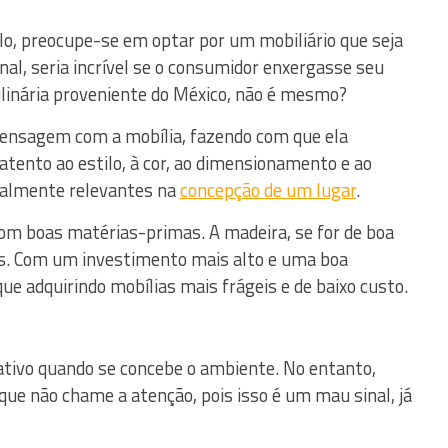
lo, preocupe-se em optar por um mobiliário que seja
al, seria incrível se o consumidor enxergasse seu
inária proveniente do México, não é mesmo?
ensagem com a mobília, fazendo com que ela
tento ao estilo, à cor, ao dimensionamento e ao
ualmente relevantes na
concepção de um lugar
.
com boas matérias-primas. A madeira, se for de boa
es. Com um investimento mais alto e uma boa
ue adquirindo mobílias mais frágeis e de baixo custo.
ativo quando se concebe o ambiente. No entanto,
que não chame a atenção, pois isso é um mau sinal, já