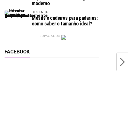
moderno
DESTAQUE
Mesas e cadeiras para padarias:
como saber o tamanho ideal?
PROPAGANDA
FACEBOOK