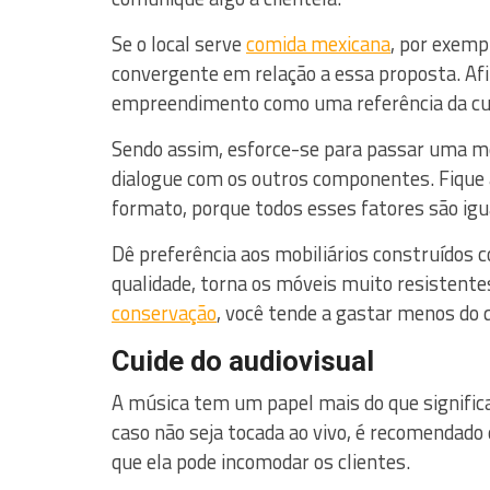
Se o local serve
comida mexicana
, por exemp
convergente em relação a essa proposta. Afin
empreendimento como uma referência da cul
Sendo assim, esforce-se para passar uma m
dialogue com os outros componentes. Fique a
formato, porque todos esses fatores são ig
Dê preferência aos mobiliários construídos 
qualidade, torna os móveis muito resistent
conservação
, você tende a gastar menos do q
Cuide do audiovisual
A música tem um papel mais do que signific
caso não seja tocada ao vivo, é recomendado 
que ela pode incomodar os clientes.