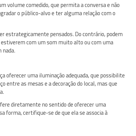
um volume comedido, que permita a conversa e não
agradar o público-alvo e ter alguma relação com o
 ser estrategicamente pensados. Do contrário, podem
se estiverem com um som muito alto ou com uma
m nada.
ça oferecer uma iluminação adequada, que possibilite
paço entre as mesas e a decoração do local, mas que
a.
rfere diretamente no sentido de oferecer uma
sa forma, certifique-se de que ela se associa à