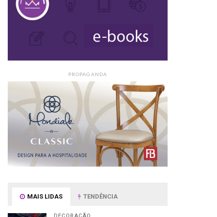
PROPAGANDA
MAIS LIDAS
TENDÊNCIA
DECORAÇÃO