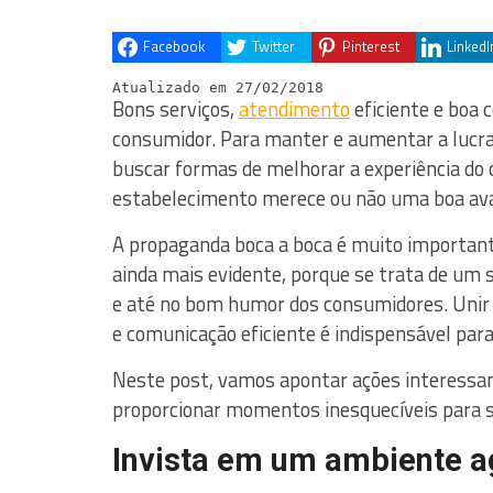
Facebook
Twitter
Pinterest
LinkedI
Atualizado em 27/02/2018
Bons serviços,
atendimento
eficiente e boa
consumidor. Para manter e aumentar a lucra
buscar formas de melhorar a experiência do c
estabelecimento merece ou não uma boa ava
A propaganda boca a boca é muito importante
ainda mais evidente, porque se trata de um se
e até no bom humor dos consumidores. Unir 
e comunicação eficiente é indispensável par
Neste post, vamos apontar ações interessan
proporcionar momentos inesquecíveis para seu
Invista em um ambiente a