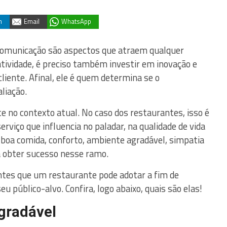
n
Email
WhatsApp
 comunicação são aspectos que atraem qualquer
tividade, é preciso também investir em inovação e
liente. Afinal, ele é quem determina se o
liação.
 no contexto atual. No caso dos restaurantes, isso é
rviço que influencia no paladar, na qualidade de vida
boa comida, conforto, ambiente agradável, simpatia
a obter sucesso nesse ramo.
tes que um restaurante pode adotar a fim de
 público-alvo. Confira, logo abaixo, quais são elas!
gradável