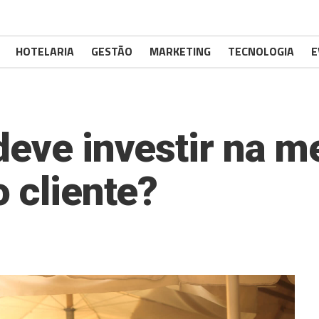
HOTELARIA
GESTÃO
MARKETING
TECNOLOGIA
E
deve investir na m
 cliente?