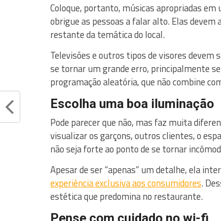
Coloque, portanto, músicas apropriadas em 
obrigue as pessoas a falar alto. Elas devem 
restante da temática do local.
Televisões e outros tipos de visores devem
se tornar um grande erro, principalmente 
programação aleatória, que não combine co
Escolha uma boa iluminação
Pode parecer que não, mas faz muita diferen
visualizar os garçons, outros clientes, o es
não seja forte ao ponto de se tornar incômod
Apesar de ser “apenas” um detalhe, ela inte
experiência exclusiva aos consumidores
. Des
estética que predomina no restaurante.
Pense com cuidado no wi-fi