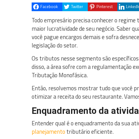
Facebook
Twitter
Pinterest
LinkedI
Todo empresário precisa conhecer o regime tri
maior lucratividade de seu negócio. Saber q
você pague encargos demais e sofra desnec
legislação do setor.
Os tributos nesse segmento são específicos 
disso, a área sofre com a regulamentação exc
Tributação Monofásica.
Então, resolvemos mostrar tudo que você pre
otimizar a receita do seu restaurante. Vamos
Enquadramento da ativid
Entender qual é o enquadramento da sua ati
planejamento
tributário eficiente.