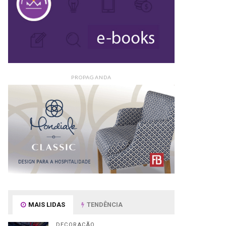
PROPAGANDA
MAIS LIDAS
TENDÊNCIA
DECORAÇÃO