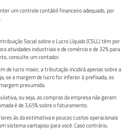
ter um controle contábil financeiro adequado, por
.
ntribuição Social sobre o Lucro Líquido (CSLL) têm por
ra atividades industriais e de comércio e de 32% para
nto, consulte um contador.
de lucro maior, a tributação incidirá apenas sobre a
, se a margem de lucro for inferior à prefixada, os
 margem presumida.
mulativa, ou seja, as compras da empresa não geram
omada é de 3,65% sobre o faturamento.
ores às da estimativa e poucos custos operacionais
 um sistema vantajoso para você. Caso contrário,