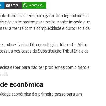
n
Email
WhatsApp
butário brasileiro para garantir a legalidade e a
uais são os impostos para restaurante impede que
essariamente com a complexidade e burocracia da
e cada estado adota uma lógica diferente. Além
essiva nos casos de Substituição Tributária e de
cisa saber para não ter problemas com o fisco e
 lá!
ade econômica
vidade econômica é o primeiro passo para um