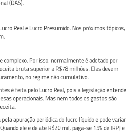
nal (DAS).
Lucro Real e Lucro Presumido. Nos próximos tópicos,
m.
te complexo. Por isso, normalmente é adotado por
receita bruta superior a R$78 milhões. Elas devem
aturamento, no regime não cumulativo.
es é feita pelo Lucro Real, pois a legislação entende
spesas operacionais. Mas nem todos os gastos são
eceita.
pela apuração periódica do lucro líquido e pode variar
 Quando ele é de até R$20 mil, paga-se 15% de IRPJ e