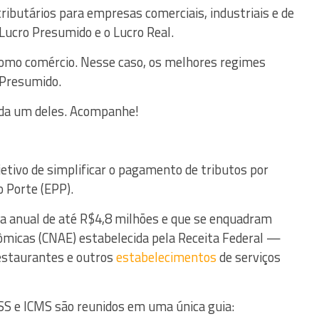
tributários para empresas comerciais, industriais e de
 Lucro Presumido e o Lucro Real.
 como comércio. Nesse caso, os melhores regimes
 Presumido.
cada um deles. Acompanhe!
etivo de simplificar o pagamento de tributos por
 Porte (EPP).
uta anual de até R$4,8 milhões e que se enquadram
nômicas (CNAE) estabelecida pela Receita Federal —
estaurantes e outros
estabelecimentos
de serviços
, ISS e ICMS são reunidos em uma única guia: