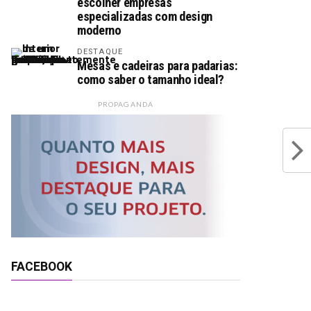
escolher empresas
especializadas com design
moderno
DESTAQUE
Mesas e cadeiras para padarias:
como saber o tamanho ideal?
PROPAGANDA
FACEBOOK