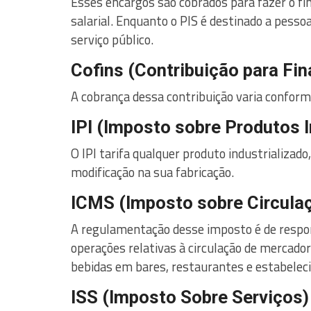
Esses encargos são cobrados para fazer o 
salarial. Enquanto o PIS é destinado a pessoa
serviço público.
Cofins (Contribuição para Fi
A cobrança dessa contribuição varia conforme
IPI (Imposto sobre Produtos I
O IPI tarifa qualquer produto industrializad
modificação na sua fabricação.
ICMS (Imposto sobre Circulaç
A regulamentação desse imposto é de respons
operações relativas à circulação de mercador
bebidas em bares, restaurantes e estabelec
ISS (Imposto Sobre Serviços)