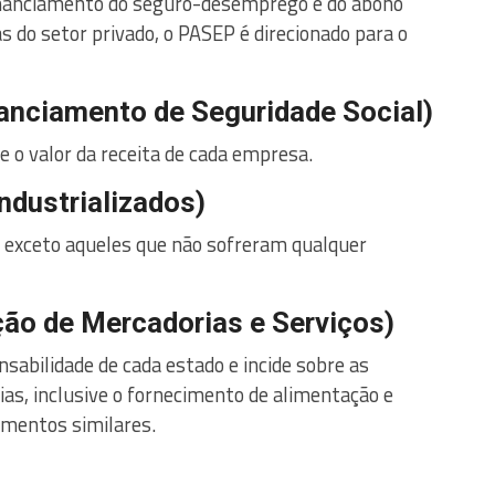
financiamento do seguro-desemprego e do abono
s do setor privado, o PASEP é direcionado para o
nanciamento de Seguridade Social)
 o valor da receita de cada empresa.
ndustrializados)
o, exceto aqueles que não sofreram qualquer
ão de Mercadorias e Serviços)
abilidade de cada estado e incide sobre as
ias, inclusive o fornecimento de alimentação e
imentos similares.