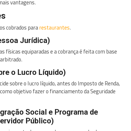
 mais vantagens.
es
utos cobrados para
restaurantes
.
ssoa Jurídica​)
oas físicas equiparadas e a cobrança é feita com base
 arbitrado.
re o Lucro Líquido)
ncide sobre o lucro líquido, antes do Imposto de Renda,
m como objetivo fazer o financiamento da Seguridade
gração Social e Programa de
rvidor Público)