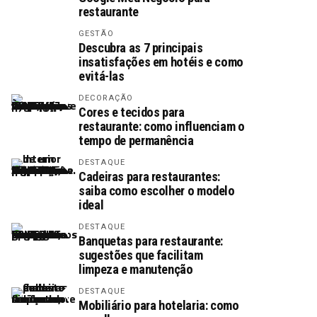
restaurante
GESTÃO
Descubra as 7 principais
insatisfações em hotéis e como
evitá-las
DECORAÇÃO
Cores e tecidos para
restaurante: como influenciam o
tempo de permanência
DESTAQUE
Cadeiras para restaurantes:
saiba como escolher o modelo
ideal
DESTAQUE
Banquetas para restaurante:
sugestões que facilitam
limpeza e manutenção
DESTAQUE
Mobiliário para hotelaria: como