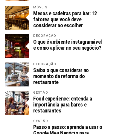
MÓVEIS
Mesas e cadeiras para bar: 12
fatores que você deve
considerar ao escolher
DECORAÇÃO
O que é ambiente instagramável
e como aplicar no seu negócio?
DECORAÇÃO
Saiba o que considerar no
momento da reforma do
restaurante
GESTÃO
Food experience: entenda a
importância para bares e
restaurantes
GESTÃO
Passo a passo: aprenda a usar o
Google Meu Negócio para