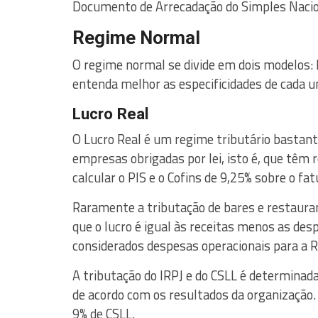
Documento de Arrecadação do Simples Nacio
Regime Normal
O regime normal se divide em dois modelos: 
entenda melhor as especificidades de cada u
Lucro Real
O Lucro Real é um regime tributário bastan
empresas obrigadas por lei, isto é, que têm 
calcular o PIS e o Cofins de 9,25% sobre o f
Raramente a tributação de bares e restaurant
que o lucro é igual às receitas menos as de
considerados despesas operacionais para a R
A tributação do IRPJ e do CSLL é determinada 
de acordo com os resultados da organização.
9% de CSLL.