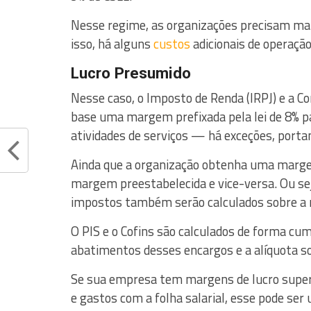
Nesse regime, as organizações precisam man
isso, há alguns
custos
adicionais de operação
Lucro Presumido
Nesse caso, o Imposto de Renda (IRPJ) e a Co
base uma margem prefixada pela lei de 8% pa
atividades de serviços — há exceções, porta
Ainda que a organização obtenha uma margem 
margem preestabelecida e vice-versa. Ou seja
impostos também serão calculados sobre a
O PIS e o Cofins são calculados de forma cu
abatimentos desses encargos e a alíquota s
Se sua empresa tem margens de lucro superi
e gastos com a folha salarial, esse pode ser