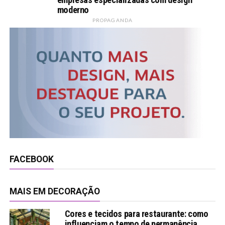
moderno
PROPAGANDA
FACEBOOK
MAIS EM DECORAÇÃO
Cores e tecidos para restaurante: como
influenciam o tempo de permanência