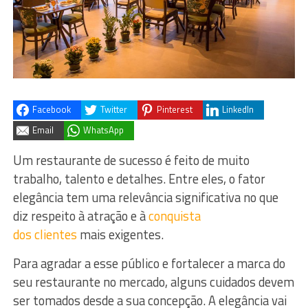
Facebook
Twitter
Pinterest
LinkedIn
Email
WhatsApp
Um restaurante de sucesso é feito de muito
trabalho, talento e detalhes. Entre eles, o fator
elegância tem uma relevância significativa no que
diz respeito à atração e à
conquista
dos clientes
mais exigentes.
Para agradar a esse público e fortalecer a marca do
seu restaurante no mercado, alguns cuidados devem
ser tomados desde a sua concepção. A elegância vai