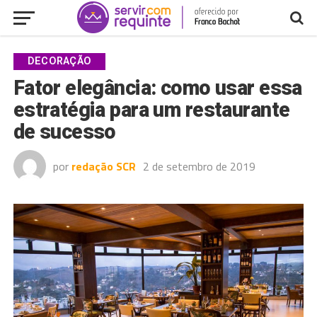
DECORAÇÃO
Fator elegância: como usar essa
estratégia para um restaurante
de sucesso
por
redação SCR
2 de setembro de 2019