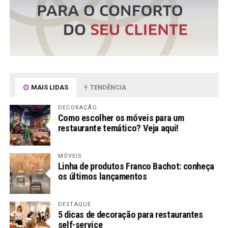
MAIS LIDAS
TENDÊNCIA
DECORAÇÃO
Como escolher os móveis para um
restaurante temático? Veja aqui!
MÓVEIS
Linha de produtos Franco Bachot: conheça
os últimos lançamentos
DESTAQUE
5 dicas de decoração para restaurantes
self-service