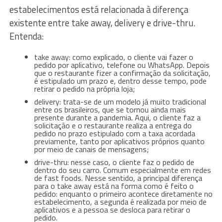
estabelecimentos está relacionada à diferença
existente entre take away, delivery e drive-thru.
Entenda:
take away: como explicado, o cliente vai fazer o
pedido por aplicativo, telefone ou WhatsApp. Depois
que o restaurante fizer a confirmação da solicitação,
é estipulado um prazo e, dentro desse tempo, pode
retirar o pedido na própria loja;
delivery: trata-se de um modelo já muito tradicional
entre os brasileiros, que se tornou ainda mais
presente durante a pandemia. Aqui, o cliente faz a
solicitação e o restaurante realiza a entrega do
pedido no prazo estipulado com a taxa acordada
previamente, tanto por aplicativos próprios quanto
por meio de canais de mensagens;
drive-thru: nesse caso, o cliente faz o pedido de
dentro do seu carro. Comum especialmente em redes
de fast foods. Nesse sentido, a principal diferença
para o take away está na forma como é feito o
pedido: enquanto o primeiro acontece diretamente no
estabelecimento, a segunda é realizada por meio de
aplicativos e a pessoa se desloca para retirar o
pedido.