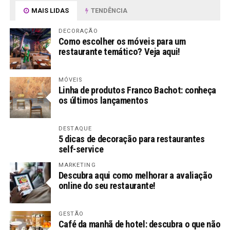
MAIS LIDAS
TENDÊNCIA
DECORAÇÃO
Como escolher os móveis para um
restaurante temático? Veja aqui!
MÓVEIS
Linha de produtos Franco Bachot: conheça
os últimos lançamentos
DESTAQUE
5 dicas de decoração para restaurantes
self-service
MARKETING
Descubra aqui como melhorar a avaliação
online do seu restaurante!
GESTÃO
Café da manhã de hotel: descubra o que não