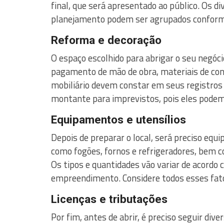
final, que será apresentado ao público. Os d
planejamento podem ser agrupados conform
Reforma e decoração
O espaço escolhido para abrigar o seu negóc
pagamento de mão de obra, materiais de con
mobiliário devem constar em seus registros
montante para imprevistos, pois eles podem
Equipamentos e utensílios
Depois de preparar o local, será preciso equi
como fogões, fornos e refrigeradores, bem c
Os tipos e quantidades vão variar de acordo 
empreendimento. Considere todos esses fator
Licenças e tributações
Por fim, antes de abrir, é preciso seguir di