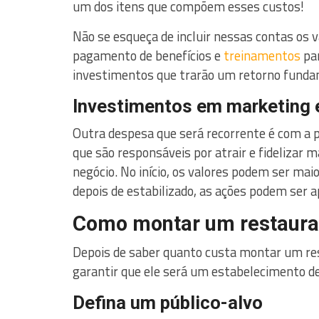
um dos itens que compõem esses custos!
Não se esqueça de incluir nessas contas os v
pagamento de benefícios e
treinamentos
par
investimentos que trarão um retorno fundam
Investimentos em marketing 
Outra despesa que será recorrente é com a 
que são responsáveis por atrair e fidelizar 
negócio. No início, os valores podem ser ma
depois de estabilizado, as ações podem ser 
Como montar um restaura
Depois de saber quanto custa montar um res
garantir que ele será um estabelecimento de
Defina um público-alvo