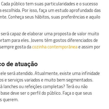
 Cada público tem suas particularidades e o sucesso
a escolhida. Por isso, faça um estudo aprofundado das
te. Conheça seus hábitos, suas preferências e aquilo
será capaz de elaborar uma proposta de valor muito
rtam para eles. Jovens têm gostos diferenciados de
m sempre gosta da
cozinha contemporânea
e assim por
co de atuação
o ele será atendido. Atualmente, existe uma infinidade
tos e serviços variados e muito bem segmentados.
rá lanches ou refeições completas? Terá ou não
 base deve ser o perfil do público. Faça o que seus
es querem.