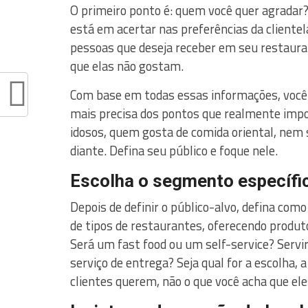
O primeiro ponto é: quem você quer agradar?
está em acertar nas preferências da clientel
pessoas que deseja receber em seu restauran
que elas não gostam.
Com base em todas essas informações, você 
mais precisa dos pontos que realmente impo
idosos, quem gosta de comida oriental, ne
diante. Defina seu público e foque nele.
Escolha o segmento específi
Depois de definir o público-alvo, defina com
de tipos de restaurantes, oferecendo produ
Será um fast food ou um self-service? Servi
serviço de entrega? Seja qual for a escolha, a
clientes querem, não o que você acha que el