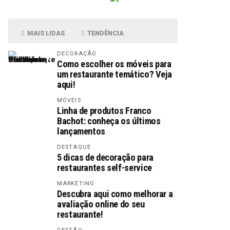
MAIS LIDAS
TENDÊNCIA
DECORAÇÃO
Como escolher os móveis para
um restaurante temático? Veja
aqui!
MÓVEIS
Linha de produtos Franco
Bachot: conheça os últimos
lançamentos
DESTAQUE
5 dicas de decoração para
restaurantes self-service
MARKETING
Descubra aqui como melhorar a
avaliação online do seu
restaurante!