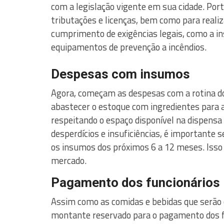
com a legislação vigente em sua cidade. Por
tributações e licenças, bem como para real
cumprimento de exigências legais, como a i
equipamentos de prevenção a incêndios.
Despesas com insumos
Agora, começam as despesas com a rotina do
abastecer o estoque com ingredientes para 
respeitando o espaço disponível na dispensa 
desperdícios e insuficiências, é importante 
os insumos dos próximos 6 a 12 meses. Isso a
mercado.
Pagamento dos funcionários
Assim como as comidas e bebidas que serão 
montante reservado para o pagamento dos fu