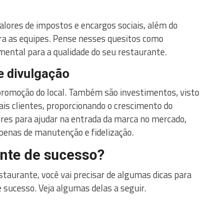
alores de impostos e encargos sociais, além do
a as equipes. Pense nesses quesitos como
ental para a qualidade do seu restaurante.
e divulgação
promoção do local. Também são investimentos, visto
mais clientes, proporcionando o crescimento do
iores para ajudar na entrada da marca no mercado,
apenas de manutenção e fidelização.
nte de sucesso?
taurante, você vai precisar de algumas dicas para
 sucesso. Veja algumas delas a seguir.