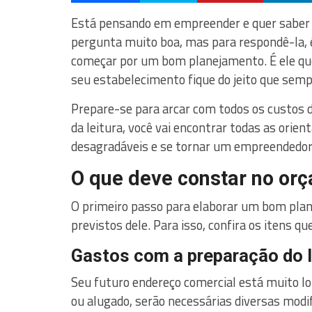
Está pensando em empreender e quer saber
pergunta muito boa, mas para respondê-la, é
começar por um bom planejamento. É ele que
seu estabelecimento fique do jeito que sem
Prepare-se para arcar com todos os custos d
da leitura, você vai encontrar todas as orien
desagradáveis e se tornar um empreendedor
O que deve constar no orç
O primeiro passo para elaborar um bom plan
previstos dele. Para isso, confira os itens qu
Gastos com a preparação do 
Seu futuro endereço comercial está muito lo
ou alugado, serão necessárias diversas modi