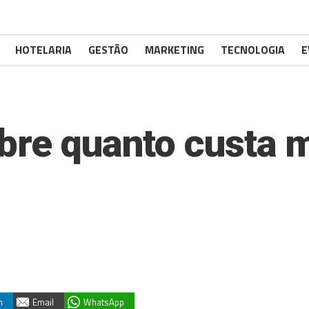
HOTELARIA
GESTÃO
MARKETING
TECNOLOGIA
E
bre quanto custa 
n
Email
WhatsApp