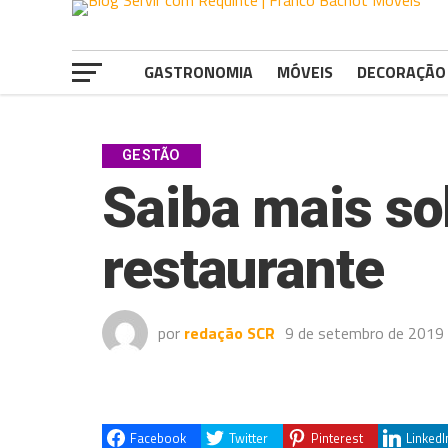
GASTRONOMIA
MÓVEIS
DECORAÇÃO
GESTÃO
Saiba mais so
restaurante
por
redação SCR
9 de setembro de 2019
Facebook
Twitter
Pinterest
LinkedI