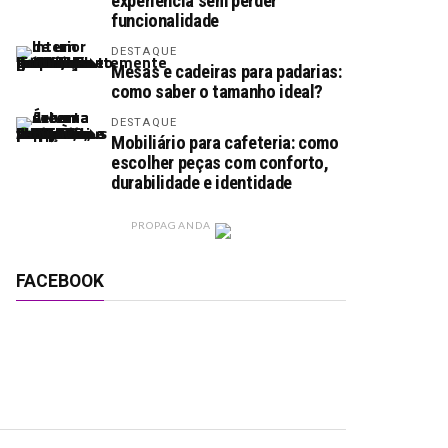
experiência sem perder
funcionalidade
DESTAQUE
Mesas e cadeiras para padarias:
como saber o tamanho ideal?
DESTAQUE
Mobiliário para cafeteria: como
escolher peças com conforto,
durabilidade e identidade
PROPAGANDA
FACEBOOK