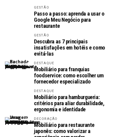
GESTÃO
Passo a passo: aprenda a usar o
Google Meu Negócio para
restaurante
GESTÃO
Descubra as 7 principais
insatisfações em hotéis e como
evitá-las
DESTAQUE
Mobiliário para franquias
foodservice: como escolher um
fornecedor especializado
DESTAQUE
Mobiliário para hamburgueria:
critérios para aliar durabilidade,
ergonomia e identidade
DECORAÇÃO
Mobiliário para restaurante
japonês: como valorizar a