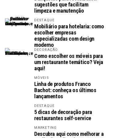
sugestões que facilitam
limpeza e manutenção
DESTAQUE
Mobiliário para hotelaria: como
escolher empresas
especializadas com design
moderno
DECORAÇÃO
Como escolher os móveis para
um restaurante temático? Veja
aqui!
MÓVEIS
Linha de produtos Franco
Bachot: conheça os últimos
lançamentos
DESTAQUE
5 dicas de decoração para
restaurantes self-service
MARKETING
Descubra aqui como melhorar a