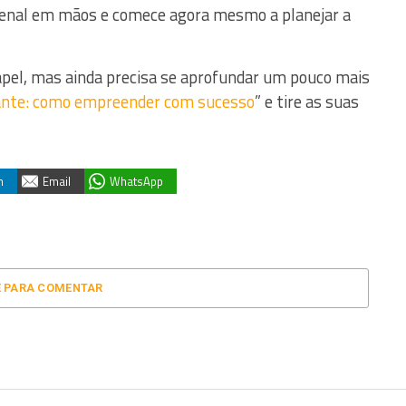
senal em mãos e comece agora mesmo a planejar a
papel, mas ainda precisa se aprofundar um pouco mais
ante: como empreender com sucesso
” e tire as suas
n
Email
WhatsApp
E PARA COMENTAR