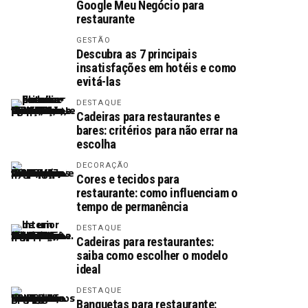
Google Meu Negócio para
restaurante
GESTÃO
Descubra as 7 principais
insatisfações em hotéis e como
evitá-las
DESTAQUE
Cadeiras para restaurantes e
bares: critérios para não errar na
escolha
DECORAÇÃO
Cores e tecidos para
restaurante: como influenciam o
tempo de permanência
DESTAQUE
Cadeiras para restaurantes:
saiba como escolher o modelo
ideal
DESTAQUE
Banquetas para restaurante: