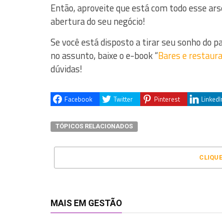
Então, aproveite que está com todo esse ar
abertura do seu negócio!
Se você está disposto a tirar seu sonho do 
no assunto, baixe o e-book “
Bares e restaur
dúvidas!
Facebook
Twitter
Pinterest
LinkedI
TÓPICOS RELACIONADOS
CLIQU
MAIS EM GESTÃO