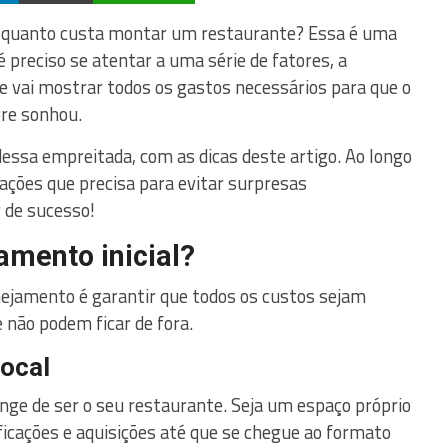
 quanto custa montar um restaurante? Essa é uma
 preciso se atentar a uma série de fatores, a
 vai mostrar todos os gastos necessários para que o
pre sonhou.
essa empreitada, com as dicas deste artigo. Ao longo
tações que precisa para evitar surpresas
 de sucesso!
amento inicial?
ejamento é garantir que todos os custos sejam
e não podem ficar de fora.
local
nge de ser o seu restaurante. Seja um espaço próprio
ficações e aquisições até que se chegue ao formato