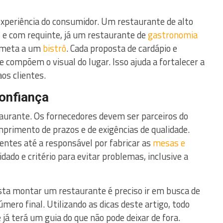
 experiência do consumidor. Um restaurante de alto
 e com requinte, já um restaurante de
gastronomia
emeta a um
bistrô
. Cada proposta de cardápio e
e compõem o visual do lugar. Isso ajuda a fortalecer a
os clientes.
onfiança
aurante. Os fornecedores devem ser parceiros do
rimento de prazos e de exigências de qualidade.
ntes até a responsável por fabricar as
mesas e
dado e critério para evitar problemas, inclusive a
sta montar um restaurante é preciso ir em busca de
ero final. Utilizando as dicas deste artigo, todo
ê já terá um guia do que não pode deixar de fora.