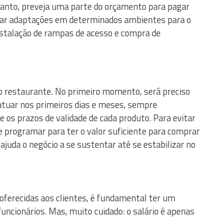
tanto, preveja uma parte do orçamento para pagar
izar adaptações em determinados ambientes para o
nstalação de rampas de acesso e compra de
 restaurante. No primeiro momento, será preciso
atuar nos primeiros dias e meses, sempre
e os prazos de validade de cada produto. Para evitar
se programar para ter o valor suficiente para comprar
juda o negócio a se sustentar até se estabilizar no
oferecidas aos clientes, é fundamental ter um
ncionários. Mas, muito cuidado: o salário é apenas