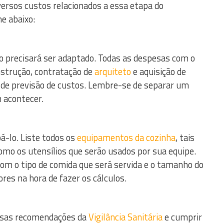
iversos custos relacionados a essa etapa do
e abaixo:
io precisará ser adaptado. Todas as despesas com o
strução, contratação de
arquiteto
e aquisição de
 de previsão de custos. Lembre-se de separar um
 acontecer.
pá-lo. Liste todos os
equipamentos da cozinha
, tais
omo os utensílios que serão usados por sua equipe.
com o tipo de comida que será servida e o tamanho do
es na hora de fazer os cálculos.
versas recomendações da
Vigilância Sanitária
e cumprir