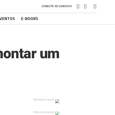
CONECTE-SE CONOSCO
VENTOS
E-BOOKS
montar um
PROPAGANDA
PROPAGANDA