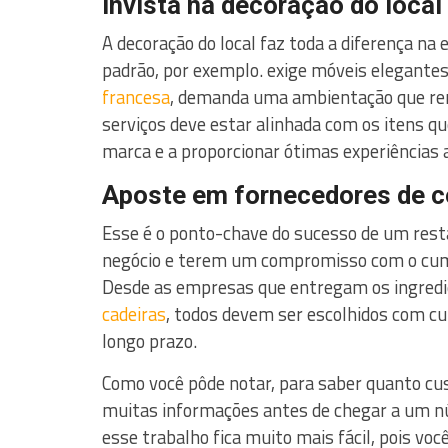
Invista na decoração do local
A decoração do local faz toda a diferença na
padrão, por exemplo. exige móveis elegantes
francesa
, demanda uma ambientação que r
serviços deve estar alinhada com os itens qu
marca e a proporcionar ótimas experiências a
Aposte em fornecedores de c
Esse é o ponto-chave do sucesso de um rest
negócio e terem um compromisso com o cump
Desde as empresas que entregam os ingredie
cadeiras
, todos devem ser escolhidos com cui
longo prazo.
Como você pôde notar, para saber quanto cu
muitas informações antes de chegar a um núm
esse trabalho fica muito mais fácil, pois voc