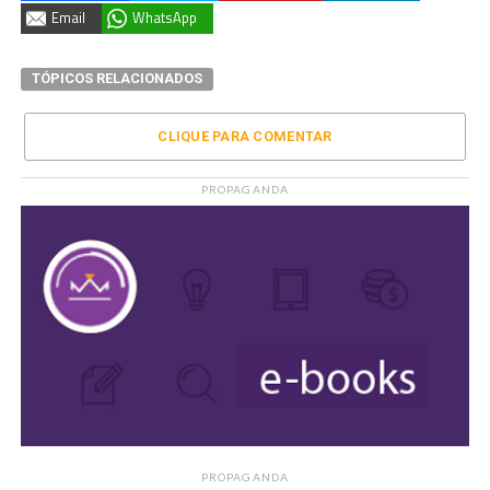
Email
WhatsApp
TÓPICOS RELACIONADOS
CLIQUE PARA COMENTAR
PROPAGANDA
PROPAGANDA