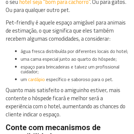
o seu
hotel seja “bom para cachorro”
. Ou para gatos.
Ou para qualquer outro pet.
Pet-friendly é aquele espaço amigável para animais
de estimação, o que significa que eles também
recebem algumas comodidades, a considerar:
água fresca distribuída por diferentes locais do hotel;
uma cama especial junto ao quarto do hóspede;
espaço para brincadeiras e talvez um profissional
cuidador;
um
cardápio
específico e saboroso para o pet.
Quanto mais satisfeito o amiguinho estiver, mais
contente o hóspede ficará e melhor será a
experiência com o hotel, aumentando as chances do
cliente indicar o espaço.
Conte com mecanismos de