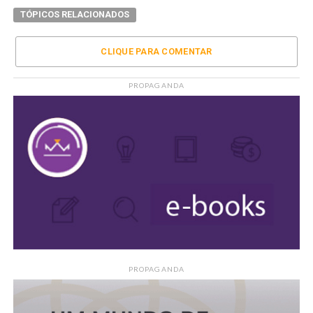
TÓPICOS RELACIONADOS
CLIQUE PARA COMENTAR
PROPAGANDA
PROPAGANDA