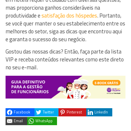
mas proporciona ganhos consideráveis na
produtividade e
satisfação dos hóspedes
. Portanto,
se você quer manter o seu estabelecimento entre os
melhores do setor, siga as dicas que encontrou aqui
e garanta o sucesso do seu negócio.
Gostou das nossas dicas? Então, faça parte da lista
VIP e receba conteúdos relevantes como este direto
no seu e-mail.
Facebook
Twitter
Pinterest
LinkedIn
Email
WhatsApp