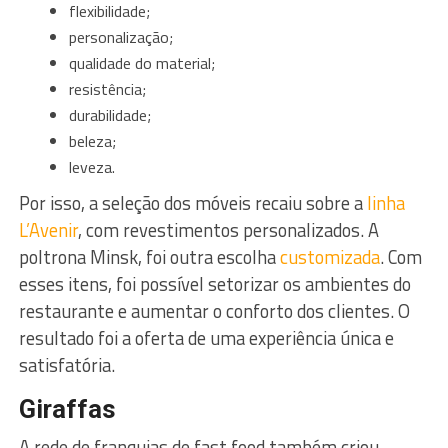
flexibilidade;
personalização;
qualidade do material;
resistência;
durabilidade;
beleza;
leveza.
Por isso, a seleção dos móveis recaiu sobre a
linha
L’Avenir
, com revestimentos personalizados. A
poltrona Minsk, foi outra escolha
customizada
. Com
esses itens, foi possível setorizar os ambientes do
restaurante e aumentar o conforto dos clientes. O
resultado foi a oferta de uma experiência única e
satisfatória.
Giraffas
A rede de franquias de fast food também criou