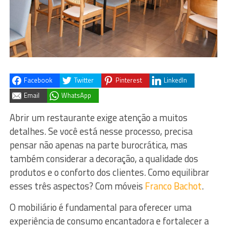
Facebook
Twitter
Pinterest
LinkedIn
Email
WhatsApp
Abrir um restaurante exige atenção a muitos
detalhes. Se você está nesse processo, precisa
pensar não apenas na parte burocrática, mas
também considerar a decoração, a qualidade dos
produtos e o conforto dos clientes. Como equilibrar
esses três aspectos? Com móveis
Franco Bachot
.
O mobiliário é fundamental para oferecer uma
experiência de consumo encantadora e fortalecer a