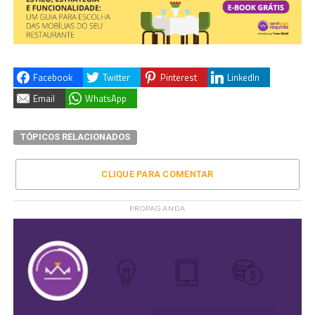
Facebook
Twitter
Pinterest
LinkedIn
Email
WhatsApp
TÓPICOS RELACIONADOS
CLIQUE PARA COMENTAR
PROPAGANDA