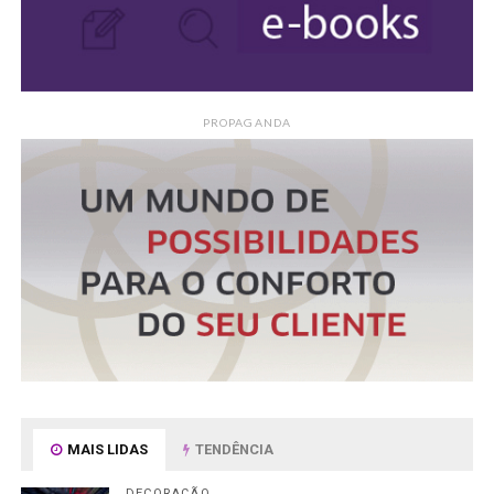
PROPAGANDA
MAIS LIDAS
TENDÊNCIA
DECORAÇÃO