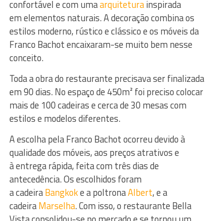
confortável e com uma
arquitetura
inspirada
em elementos naturais. A decoração combina os
estilos moderno, rústico e clássico e os móveis da
Franco Bachot encaixaram-se muito bem nesse
conceito.
Toda a obra do restaurante precisava ser finalizada
em 90 dias. No espaço de 450m² foi preciso colocar
mais de 100 cadeiras e cerca de 30 mesas com
estilos e modelos diferentes.
A escolha pela Franco Bachot ocorreu devido à
qualidade dos móveis, aos preços atrativos e
à entrega rápida, feita com três dias de
antecedência. Os escolhidos foram
a cadeira
Bangkok
e a poltrona
Albert
, e a
cadeira
Marselha
. Com isso, o restaurante Bella
Vista consolidou-se no mercado e se tornou um