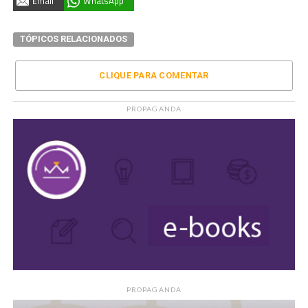
Email
WhatsApp
TÓPICOS RELACIONADOS
CLIQUE PARA COMENTAR
PROPAGANDA
PROPAGANDA