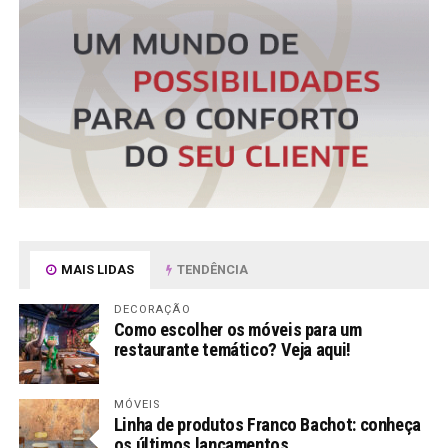
MAIS LIDAS
TENDÊNCIA
DECORAÇÃO
Como escolher os móveis para um
restaurante temático? Veja aqui!
MÓVEIS
Linha de produtos Franco Bachot: conheça
os últimos lançamentos