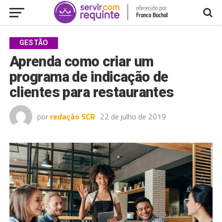
GESTÃO
Aprenda como criar um
programa de indicação de
clientes para restaurantes
por
redação SCR
22 de julho de 2019