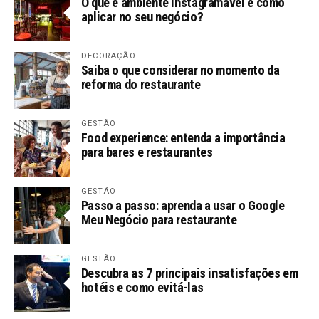
O que é ambiente instagramável e como
aplicar no seu negócio?
DECORAÇÃO
Saiba o que considerar no momento da
reforma do restaurante
GESTÃO
Food experience: entenda a importância
para bares e restaurantes
GESTÃO
Passo a passo: aprenda a usar o Google
Meu Negócio para restaurante
GESTÃO
Descubra as 7 principais insatisfações em
hotéis e como evitá-las