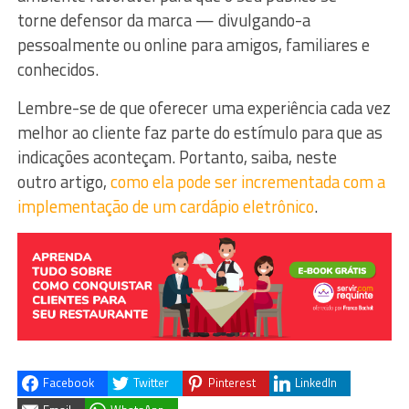
torne defensor da marca — divulgando-a
pessoalmente ou online para amigos, familiares e
conhecidos.
Lembre-se de que oferecer uma experiência cada vez
melhor ao cliente faz parte do estímulo para que as
indicações aconteçam. Portanto, saiba, neste
outro artigo,
como ela pode ser incrementada com a
implementação de um cardápio eletrônico
.
Facebook
Twitter
Pinterest
LinkedIn