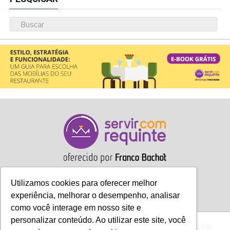
Utilizamos cookies para oferecer melhor
experiência, melhorar o desempenho, analisar
como você interage em nosso site e
personalizar conteúdo. Ao utilizar este site, você
Gastronomia
Móveis
Decoração
Hotelaria
Gestão