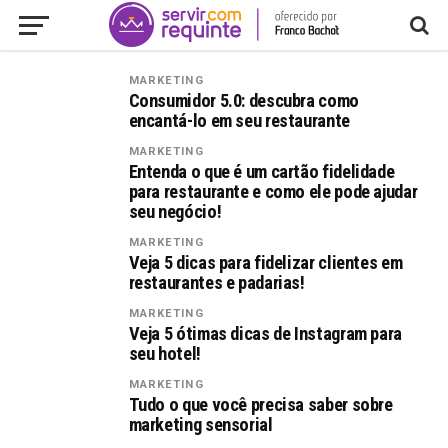
MARKETING
Consumidor 5.0: descubra como
encantá-lo em seu restaurante
MARKETING
Entenda o que é um cartão fidelidade
para restaurante e como ele pode ajudar
seu negócio!
MARKETING
Veja 5 dicas para fidelizar clientes em
restaurantes e padarias!
MARKETING
Veja 5 ótimas dicas de Instagram para
seu hotel!
MARKETING
Tudo o que você precisa saber sobre
marketing sensorial