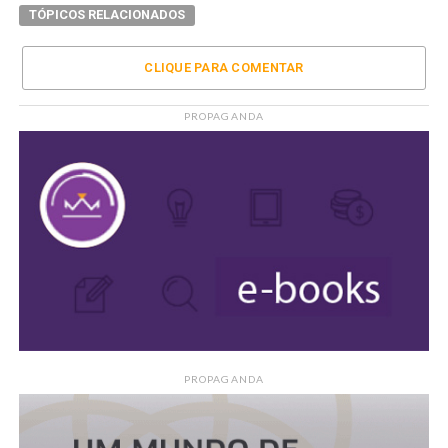
TÓPICOS RELACIONADOS
CLIQUE PARA COMENTAR
PROPAGANDA
PROPAGANDA