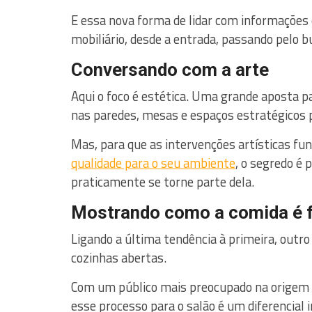
E essa nova forma de lidar com informações 
mobiliário, desde a entrada, passando pelo b
Conversando com a arte
Aqui o foco é estética. Uma grande aposta 
nas paredes, mesas e espaços estratégicos p
Mas, para que as intervenções artísticas f
qualidade para o seu ambiente
, o segredo é 
praticamente se torne parte dela.
Mostrando como a comida é f
Ligando a última tendência à primeira, out
cozinhas abertas.
Com um público mais preocupado na origem d
esse processo para o salão é um diferencial i