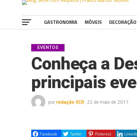
GASTRONOMIA
MÓVEIS
DECORAÇÃO
EVENTOS
Conheça a De
principais ev
por
redação SCR
22 de maio de 2017
Facebook
Twitter
Pinterest
LinkedI