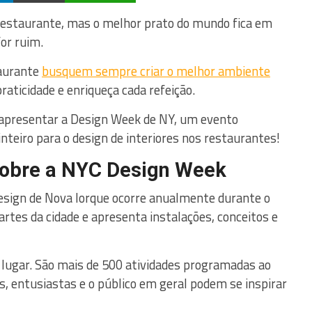
restaurante, mas o melhor prato do mundo fica em
or ruim.
taurante
busquem sempre criar o melhor ambiente
raticidade e enriqueça cada refeição.
 apresentar a Design Week de NY, um evento
nteiro para o design de interiores nos restaurantes!
obre a NYC Design Week
esign de Nova Iorque ocorre anualmente durante o
rtes da cidade e apresenta instalações, conceitos e
 lugar. São mais de 500 atividades programadas ao
s, entusiastas e o público em geral podem se inspirar