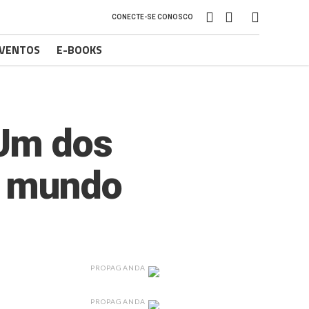
CONECTE-SE CONOSCO
VENTOS
E-BOOKS
Um dos
o mundo
PROPAGANDA
PROPAGANDA