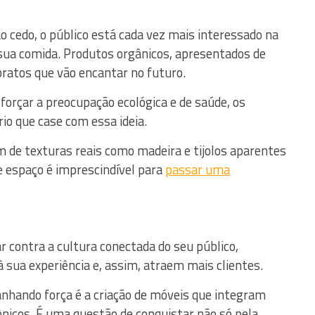
 cedo, o público está cada vez mais interessado na
sua comida. Produtos orgânicos, apresentados de
pratos que vão encantar no futuro.
forçar a preocupação ecológica e de saúde, os
io que case com essa ideia.
 de texturas reais como madeira e tijolos aparentes
e espaço é imprescindível para
passar uma
r contra a cultura conectada do seu público,
sua experiência e, assim, atraem mais clientes.
nhando força é a criação de móveis que integram
nicos. É uma questão de conquistar não só pela