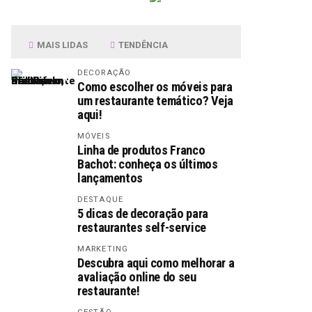
MAIS LIDAS
TENDÊNCIA
DECORAÇÃO
Como escolher os móveis para
um restaurante temático? Veja
aqui!
MÓVEIS
Linha de produtos Franco
Bachot: conheça os últimos
lançamentos
DESTAQUE
5 dicas de decoração para
restaurantes self-service
MARKETING
Descubra aqui como melhorar a
avaliação online do seu
restaurante!