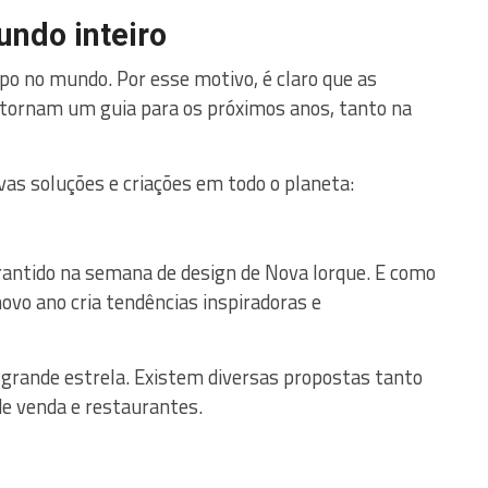
undo inteiro
po no mundo. Por esse motivo, é claro que as
 tornam um guia para os próximos anos, tanto na
as soluções e criações em todo o planeta:
rantido na semana de design de Nova Iorque. E como
ovo ano cria tendências inspiradoras e
 a grande estrela. Existem diversas propostas tanto
de venda e restaurantes.