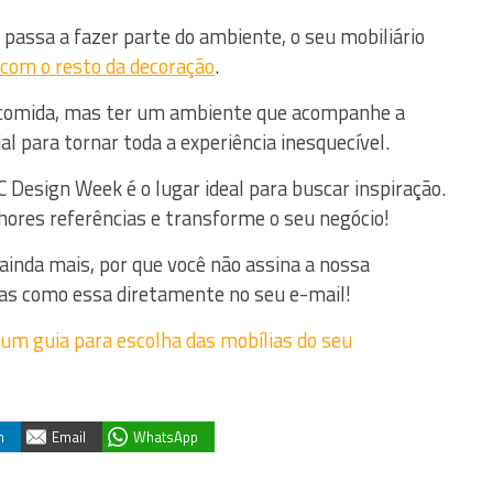
 passa a fazer parte do ambiente, o seu mobiliário
 com o resto da decoração
.
a comida, mas ter um ambiente que acompanhe a
al para tornar toda a experiência inesquecível.
C Design Week é o lugar ideal para buscar inspiração.
hores referências e transforme o seu negócio!
 ainda mais, por que você não assina a nossa
cas como essa diretamente no seu e-mail!
n
Email
WhatsApp