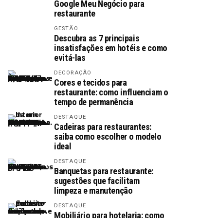
Google Meu Negócio para
restaurante
GESTÃO
Descubra as 7 principais
insatisfações em hotéis e como
evitá-las
DECORAÇÃO
Cores e tecidos para
restaurante: como influenciam o
tempo de permanência
DESTAQUE
Cadeiras para restaurantes:
saiba como escolher o modelo
ideal
DESTAQUE
Banquetas para restaurante:
sugestões que facilitam
limpeza e manutenção
DESTAQUE
Mobiliário para hotelaria: como