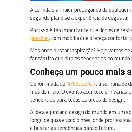
A comida é a maior propaganda de qualquer 
segundo plano se a experiência de degustar f
Por isso é tão importante que donos de res
possível
, com mobília que ofereça conforto, p
Mas onde buscar inspiração? Hoje vamos te
fantástico que dita as tendências no mundo i
Conheça um pouco mais s
Denominada de
NYCxDESIGN
, a semana de d
mês de maio. O evento acontece em várias pa
tendências para todas as áreas do design.
A ideia é juntar o design do mundo em um só
longo de quase todo o mês, onde profissionai
e buscar as tendências para o futuro.