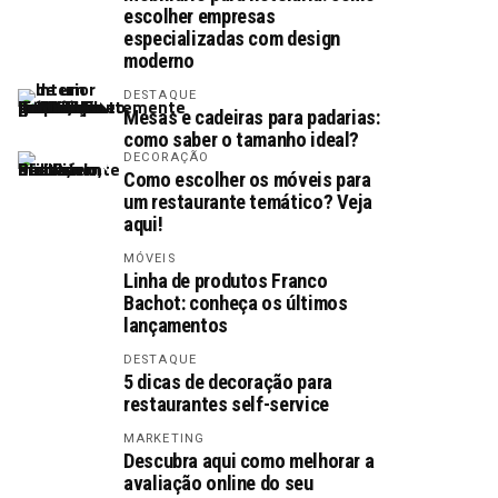
escolher empresas
especializadas com design
moderno
DESTAQUE
Mesas e cadeiras para padarias:
como saber o tamanho ideal?
DECORAÇÃO
Como escolher os móveis para
um restaurante temático? Veja
aqui!
MÓVEIS
Linha de produtos Franco
Bachot: conheça os últimos
lançamentos
DESTAQUE
5 dicas de decoração para
restaurantes self-service
MARKETING
Descubra aqui como melhorar a
avaliação online do seu