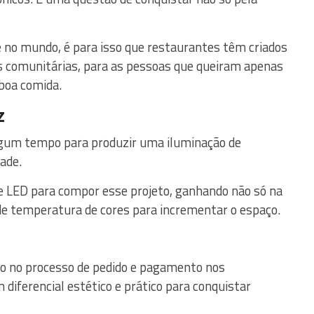
no mundo, é para isso que restaurantes têm criados
s comunitárias, para as pessoas que queiram apenas
boa comida.
z
algum tempo para produzir uma iluminação de
ade.
e LED para compor esse projeto, ganhando não só na
de temperatura de cores para incrementar o espaço.
o no processo de pedido e pagamento nos
diferencial estético e prático para conquistar