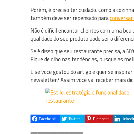
Porém, é preciso ter cuidado. Como a cozinha
também deve ser repensado para
conversar
Não é difícil encantar clientes com uma bo
qualidade do seu produto pode ser o diferenci
Se é disso que seu restaurante precisa, a NY
Fique de olho nas tendências, busque as mel
E se você gostou do artigo e quer se inspirar
newsletter? Assim você vai receber mais di
Facebook
Twitter
Pinterest
LinkedI