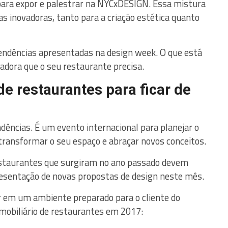
para expor e palestrar na NYCxDESIGN. Essa mistura
ias inovadoras, tanto para a criação estética quanto
 tendências apresentadas na design week. O que está
adora que o seu restaurante precisa.
de restaurantes para ficar de
ências. É um evento internacional para planejar o
transformar o seu espaço e abraçar novos conceitos.
restaurantes que surgiram no ano passado devem
esentação de novas propostas de design neste mês.
ar em um ambiente preparado para o cliente do
mobiliário de restaurantes em 2017: