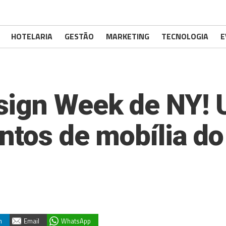
HOTELARIA
GESTÃO
MARKETING
TECNOLOGIA
E
sign Week de NY! 
entos de mobília d
n
Email
WhatsApp