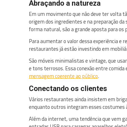
Abraçando a natureza
Em um movimento que não deve ter volta tão
origem dos ingredientes e na preparação da 
forma natural, são a grande aposta para os 
Para aumentar o valor dessa experiência e re
restaurantes já estão investindo em mobiliár
São móveis minimalistas e vintage, que usam
e tons terrosos. Essa conexão entre comida 
mensagem coerente ao público
.
Conectando os clientes
Vários restaurantes ainda insistem em briga
enquanto outros integram esses costumes à 
Além da internet, uma tendência que vem ga
entradas USB para carregar aparelhos eletrô