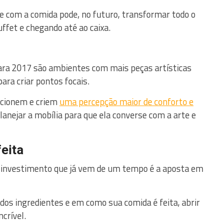
e com a comida pode, no futuro, transformar todo o
uffet e chegando até ao caixa.
para 2017 são ambientes com mais peças artísticas
ara criar pontos focais.
uncionem e criem
uma percepção maior de conforto e
planejar a mobília para que ela converse com a arte e
eita
ro investimento que já vem de um tempo é a aposta em
os ingredientes e em como sua comida é feita, abrir
ncrível.