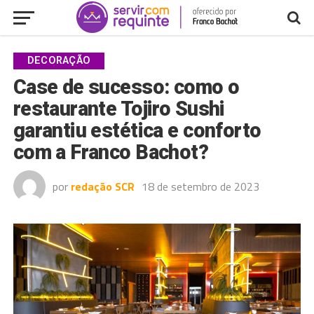
DECORAÇÃO
Case de sucesso: como o
restaurante Tojiro Sushi
garantiu estética e conforto
com a Franco Bachot?
por
redação SCR
18 de setembro de 2023