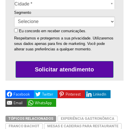
Cidade*
Cidade *
Segmento
Eu concordo em receber comunicações.
Respeitamos e protegemos a sua privacidade. Utilizaremos
seus dados apenas para fins de marketing. Você pode
alterar suas preferências a qualquer momento.
Solicitar atendimento
Facebook
Twitter
Pinterest
LinkedIn
Email
WhatsApp
TÓPICOS RELACIONADOS
EXPERIÊNCIA GASTRONÔMICA
FRANCO BACHOT
MESAS E CADEIRAS PARA RESTAURANTE