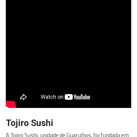
Tojiro Sushi
A Tojiro Sushi, unidade de Guarulhos, foi fundada em