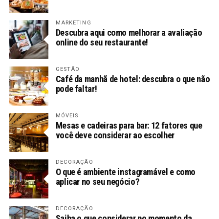
MARKETING
Descubra aqui como melhorar a avaliação
online do seu restaurante!
GESTÃO
Café da manhã de hotel: descubra o que não
pode faltar!
MÓVEIS
Mesas e cadeiras para bar: 12 fatores que
você deve considerar ao escolher
DECORAÇÃO
O que é ambiente instagramável e como
aplicar no seu negócio?
DECORAÇÃO
Saiba o que considerar no momento da