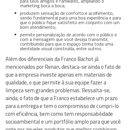
para seus amigos e familiares, ampliando o
marketing boca a boca;
produzem sensação de conforto e acolhimento,
sendo fundamental para uma boa experiência e para
que o público fique satisfeito em conjunto com um
bom atendimento;
permite personalização de acordo com o público e
com a mensagem que você deseja transmitir,
contribuindo para que o espaço tenha toda uma
identidade visual construída, entre outros.
Além dos diferenciais da Franco Bachot já
mencionados por Renan, destaca-se ainda o fato de
que a empresa investe apenas em materiais de
qualidade, o que permite à sua equipe fazer a
limpeza sem grandes problemas. Ressalta-se,
ainda, o fato de que a Franco estabelece um prazo
para a entrega e tem o compromisso de cumpri-lo
com eficiência, bem como tem responsabilidade
socioambiental e um portfólio amplo para que você
opte por aqueles produtos que melhor combinam