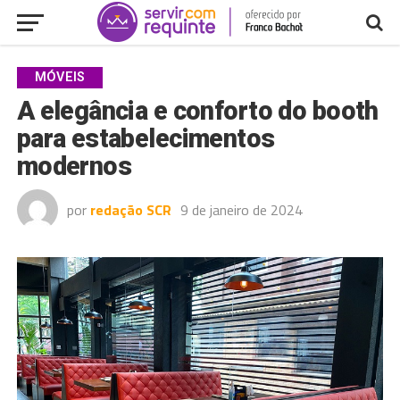
MÓVEIS
A elegância e conforto do booth
para estabelecimentos
modernos
por
redação SCR
9 de janeiro de 2024