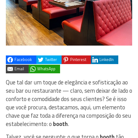
Facebook
Twitter
Pinterest
LinkedIn
Email
WhatsApp
Que tal dar um toque de elegância e sofisticação ao
seu bar ou restaurante — claro, sem deixar de lado o
conforto e comodidade dos seus clientes? Se é isso
que você procura, destacamos, aqui, um elemento
chave que faz toda a diferença na composição do seu
estabelecimento: o
booth
.
Talvez, você se pergunte: o que torna o
booth
tão