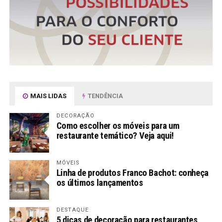
MAIS LIDAS
TENDÊNCIA
DECORAÇÃO
Como escolher os móveis para um
restaurante temático? Veja aqui!
MÓVEIS
Linha de produtos Franco Bachot: conheça
os últimos lançamentos
DESTAQUE
5 dicas de decoração para restaurantes