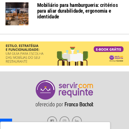
Mobiliário para hamburgueria: critérios
para aliar durabilidade, ergonomia e
identidade