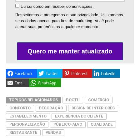
Eu concordo em receber comunicações.
Respeitamos e protegemos a sua privacidade. Utilizaremos
seus dados apenas para fins de marketing. Você pode
alterar suas preferências a qualquer momento.
Quero me manter atualizado
Facebook
Twitter
Pinterest
LinkedIn
Email
WhatsApp
TÓPICOS RELACIONADOS
BOOTH
COMÉRCIO
CONFORTO
DECORAÇÃO
DESIGN DE INTERIORES
ESTABELECIMENTO
EXPERIÊNCIA DO CLIENTE
PERSONALIZAÇÃO
PÚBLICO-ALVO
QUALIDADE
RESTAURANTE
VENDAS