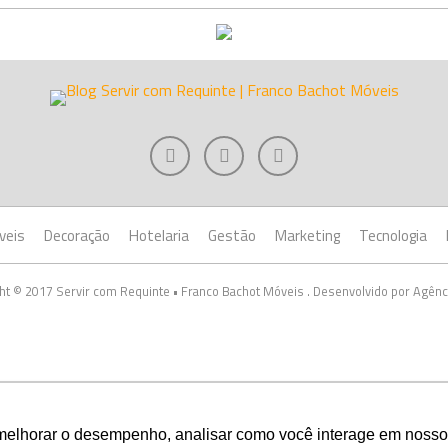
veis
Decoração
Hotelaria
Gestão
Marketing
Tecnologia
ht © 2017 Servir com Requinte • Franco Bachot Móveis . Desenvolvido por Agênc
melhorar o desempenho, analisar como você interage em nosso sit