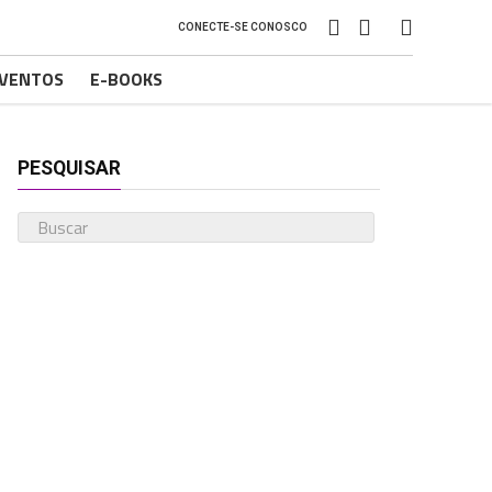
CONECTE-SE CONOSCO
VENTOS
E-BOOKS
PESQUISAR