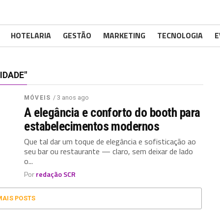
HOTELARIA
GESTÃO
MARKETING
TECNOLOGIA
E
IDADE"
/ 3 anos ago
MÓVEIS
A elegância e conforto do booth para
estabelecimentos modernos
Que tal dar um toque de elegância e sofisticação ao
seu bar ou restaurante — claro, sem deixar de lado
o...
Por
redação SCR
MAIS POSTS