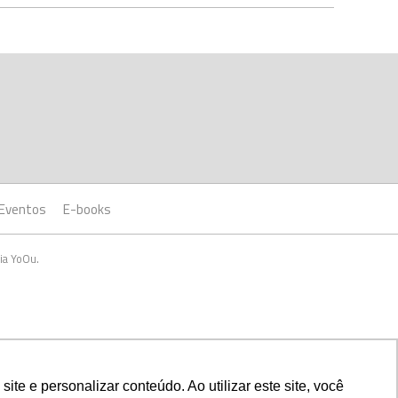
Eventos
E-books
ia YoOu.
e e personalizar conteúdo. Ao utilizar este site, você