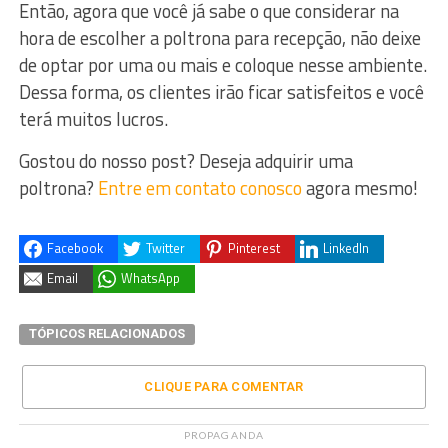
Então, agora que você já sabe o que considerar na
hora de escolher a poltrona para recepção, não deixe
de optar por uma ou mais e coloque nesse ambiente.
Dessa forma, os clientes irão ficar satisfeitos e você
terá muitos lucros.
Gostou do nosso post? Deseja adquirir uma
poltrona?
Entre em contato conosco
agora mesmo!
Facebook
Twitter
Pinterest
LinkedIn
Email
WhatsApp
TÓPICOS RELACIONADOS
CLIQUE PARA COMENTAR
PROPAGANDA