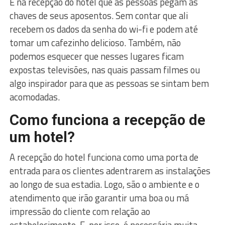
É na recepção do hotel que as pessoas pegam as
chaves de seus aposentos. Sem contar que ali
recebem os dados da senha do wi-fi e podem até
tomar um cafezinho delicioso. Também, não
podemos esquecer que nesses lugares ficam
expostas televisões, nas quais passam filmes ou
algo inspirador para que as pessoas se sintam bem
acomodadas.
Como funciona a recepção de
um hotel?
A recepção do hotel funciona como uma porta de
entrada para os clientes adentrarem as instalações
ao longo de sua estadia. Logo, são o ambiente e o
atendimento que irão garantir uma boa ou má
impressão do cliente com relação ao
estabelecimento. E, por isso, é necessária muita