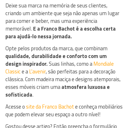
Deixe sua marca na memória de seus clientes,
criando um ambiente que seja não apenas um lugar
para comer e beber, mas uma experiência
memorável.
E a Franco Bachot é a escolha certa
para ajudá-lo nessa jornada.
Opte pelos produtos da marca, que combinam
qualidade, durabilidade e conforto com um
design inspirador.
Suas linhas, como a
Mondiale
Classic
e a
L’avenir
, são perfeitas para a decoração
clássica. Com madeira maciça e designs atemporais,
esses móveis criam uma
atmosfera luxuosa e
sofisticada
.
Acesse o
site da Franco Bachot
e conheça mobiliários
que podem elevar seu espaço a outro nível!
Gostou desse artigo? Então preencha o formulário