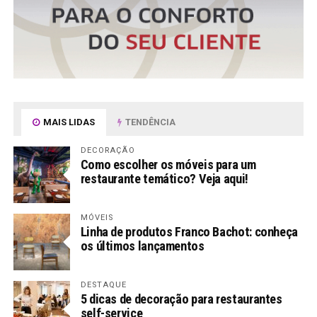
MAIS LIDAS
TENDÊNCIA
DECORAÇÃO
Como escolher os móveis para um
restaurante temático? Veja aqui!
MÓVEIS
Linha de produtos Franco Bachot: conheça
os últimos lançamentos
DESTAQUE
5 dicas de decoração para restaurantes
self-service