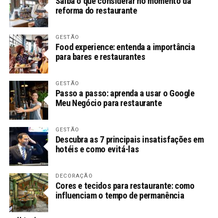
Saiba o que considerar no momento da
reforma do restaurante
GESTÃO
Food experience: entenda a importância
para bares e restaurantes
GESTÃO
Passo a passo: aprenda a usar o Google
Meu Negócio para restaurante
GESTÃO
Descubra as 7 principais insatisfações em
hotéis e como evitá-las
DECORAÇÃO
Cores e tecidos para restaurante: como
influenciam o tempo de permanência