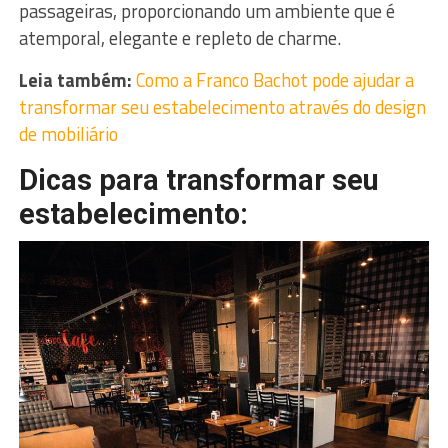
passageiras, proporcionando um ambiente que é
atemporal, elegante e repleto de charme.
Leia também:
Como a Franco Bachot pode ajudar a
transformar seu estabelecimento através do design
de mobiliário
Dicas para transformar seu
estabelecimento: