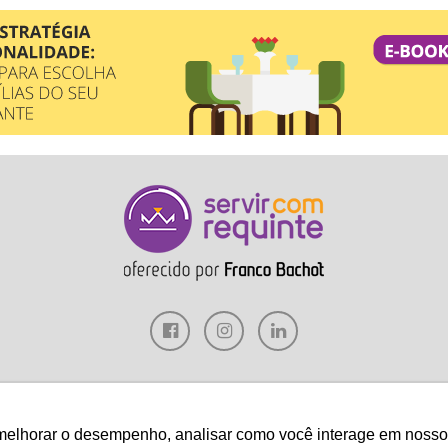
veis
Decoração
Hotelaria
Gestão
Marketing
Tecnologia
melhorar o desempenho, analisar como você interage em nosso sit