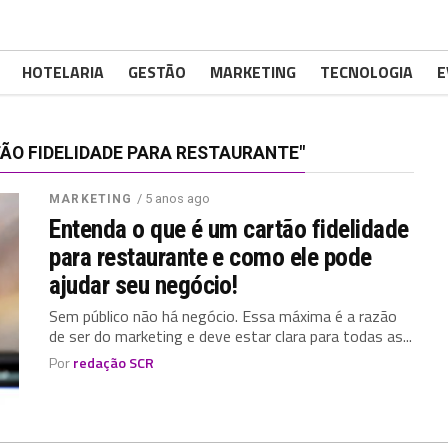
HOTELARIA
GESTÃO
MARKETING
TECNOLOGIA
E
O FIDELIDADE PARA RESTAURANTE"
/ 5 anos ago
MARKETING
Entenda o que é um cartão fidelidade
para restaurante e como ele pode
ajudar seu negócio!
Sem público não há negócio. Essa máxima é a razão
de ser do marketing e deve estar clara para todas as...
Por
redação SCR