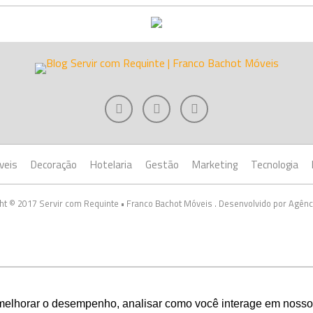
veis
Decoração
Hotelaria
Gestão
Marketing
Tecnologia
ht © 2017 Servir com Requinte • Franco Bachot Móveis . Desenvolvido por Agênc
melhorar o desempenho, analisar como você interage em nosso sit