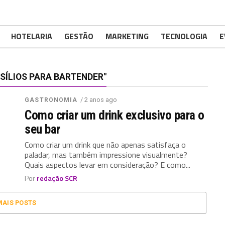
HOTELARIA
GESTÃO
MARKETING
TECNOLOGIA
E
ÍLIOS PARA BARTENDER"
/ 2 anos ago
GASTRONOMIA
Como criar um drink exclusivo para o
seu bar
Como criar um drink que não apenas satisfaça o
paladar, mas também impressione visualmente?
Quais aspectos levar em consideração? E como...
Por
redação SCR
MAIS POSTS