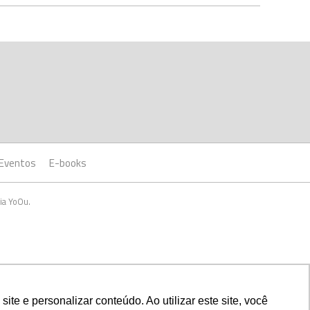
Eventos
E-books
ia YoOu.
e e personalizar conteúdo. Ao utilizar este site, você