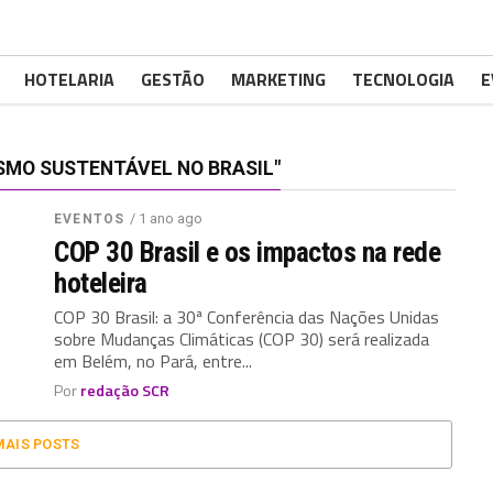
HOTELARIA
GESTÃO
MARKETING
TECNOLOGIA
E
SMO SUSTENTÁVEL NO BRASIL"
/ 1 ano ago
EVENTOS
COP 30 Brasil e os impactos na rede
hoteleira
COP 30 Brasil: a 30ª Conferência das Nações Unidas
sobre Mudanças Climáticas (COP 30) será realizada
em Belém, no Pará, entre...
Por
redação SCR
MAIS POSTS