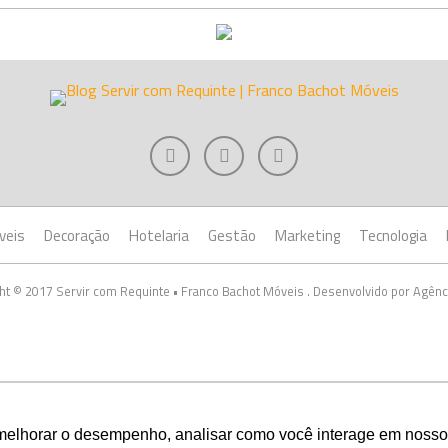
veis
Decoração
Hotelaria
Gestão
Marketing
Tecnologia
ht © 2017 Servir com Requinte • Franco Bachot Móveis . Desenvolvido por Agênc
melhorar o desempenho, analisar como você interage em nosso sit