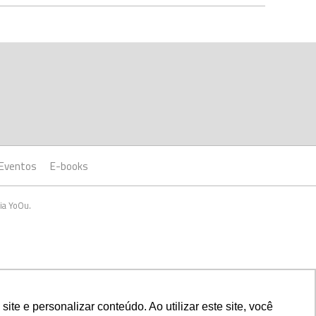
Eventos
E-books
ia YoOu.
e e personalizar conteúdo. Ao utilizar este site, você