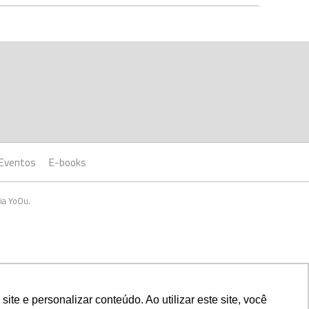
Eventos
E-books
ia YoOu.
e e personalizar conteúdo. Ao utilizar este site, você