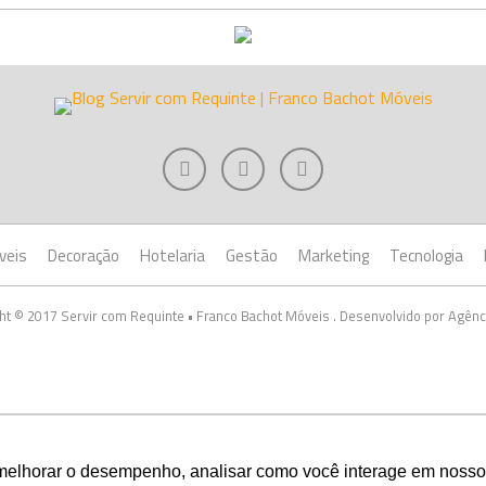
veis
Decoração
Hotelaria
Gestão
Marketing
Tecnologia
ht © 2017 Servir com Requinte • Franco Bachot Móveis . Desenvolvido por Agênc
melhorar o desempenho, analisar como você interage em nosso sit