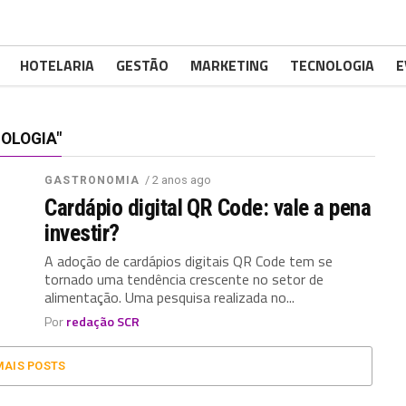
HOTELARIA
GESTÃO
MARKETING
TECNOLOGIA
E
OLOGIA"
/ 2 anos ago
GASTRONOMIA
Cardápio digital QR Code: vale a pena
investir?
A adoção de cardápios digitais QR Code tem se
tornado uma tendência crescente no setor de
alimentação. Uma pesquisa realizada no...
Por
redação SCR
MAIS POSTS