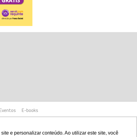
Eventos
E-books
ia YoOu.
e e personalizar conteúdo. Ao utilizar este site, você