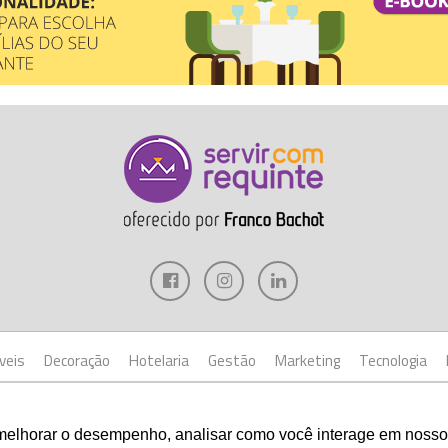
veis
Decoração
Hotelaria
Gestão
Marketing
Tecnologia
ht © 2017 Servir com Requinte • Franco Bachot Móveis . Desenvolvido por Agênc
melhorar o desempenho, analisar como você interage em nosso sit