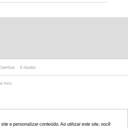
Eventos
E-books
ia YoOu.
e e personalizar conteúdo. Ao utilizar este site, você