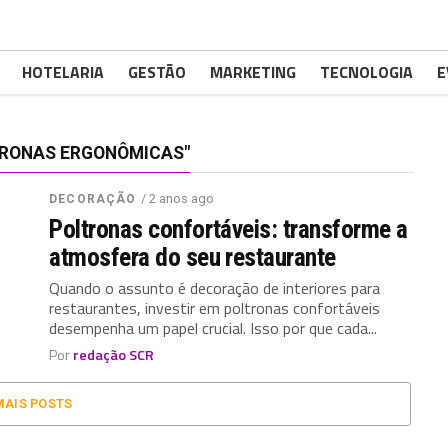
HOTELARIA
GESTÃO
MARKETING
TECNOLOGIA
E
TRONAS ERGONÔMICAS"
/ 2 anos ago
DECORAÇÃO
Poltronas confortáveis: transforme a
atmosfera do seu restaurante
Quando o assunto é decoração de interiores para
restaurantes, investir em poltronas confortáveis
desempenha um papel crucial. Isso por que cada...
Por
redação SCR
MAIS POSTS