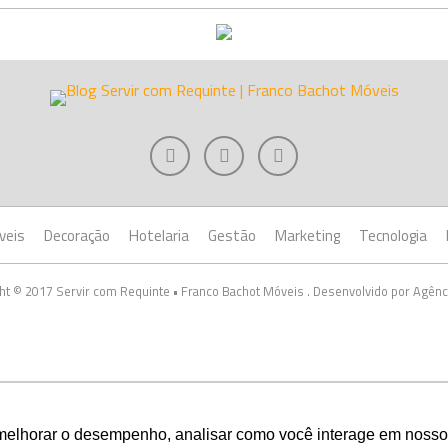
veis
Decoração
Hotelaria
Gestão
Marketing
Tecnologia
ht © 2017 Servir com Requinte • Franco Bachot Móveis . Desenvolvido por Agênc
melhorar o desempenho, analisar como você interage em nosso sit