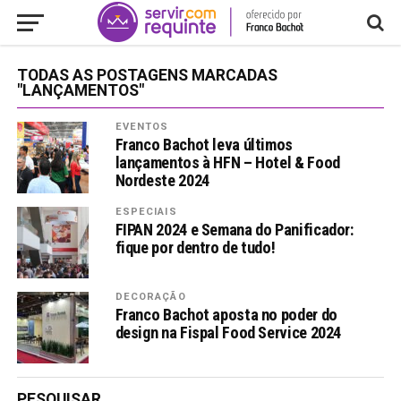
TODAS AS POSTAGENS MARCADAS
"LANÇAMENTOS"
EVENTOS
Franco Bachot leva últimos
lançamentos à HFN – Hotel & Food
Nordeste 2024
ESPECIAIS
FIPAN 2024 e Semana do Panificador:
fique por dentro de tudo!
DECORAÇÃO
Franco Bachot aposta no poder do
design na Fispal Food Service 2024
PESQUISAR