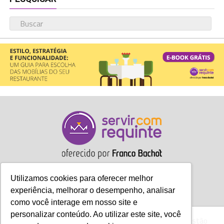
Utilizamos cookies para oferecer melhor
experiência, melhorar o desempenho, analisar
como você interage em nosso site e
personalizar conteúdo. Ao utilizar este site, você
Gastronomia
Móveis
Decoração
Hotelaria
Gestão