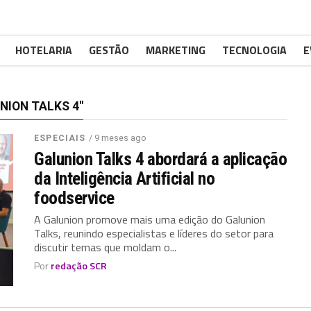
HOTELARIA
GESTÃO
MARKETING
TECNOLOGIA
E
ION TALKS 4"
/ 9 meses ago
ESPECIAIS
Galunion Talks 4 abordará a aplicação
da Inteligência Artificial no
foodservice
A Galunion promove mais uma edição do Galunion
Talks, reunindo especialistas e líderes do setor para
discutir temas que moldam o...
Por
redação SCR