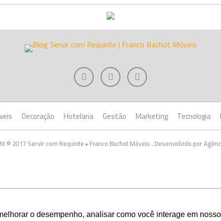
veis
Decoração
Hotelaria
Gestão
Marketing
Tecnologia
ht © 2017 Servir com Requinte • Franco Bachot Móveis . Desenvolvido por Agênc
melhorar o desempenho, analisar como você interage em nosso sit