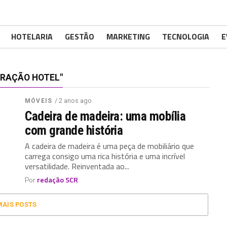
HOTELARIA
GESTÃO
MARKETING
TECNOLOGIA
E
RAÇÃO HOTEL"
/ 2 anos ago
MÓVEIS
Cadeira de madeira: uma mobília
com grande história
A cadeira de madeira é uma peça de mobiliário que
carrega consigo uma rica história e uma incrível
versatilidade. Reinventada ao...
Por
redação SCR
MAIS POSTS