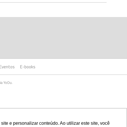
Eventos
E-books
ia YoOu.
e e personalizar conteúdo. Ao utilizar este site, você