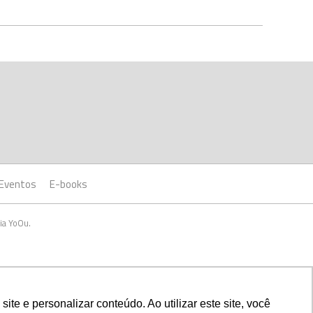
Eventos
E-books
ia YoOu.
e e personalizar conteúdo. Ao utilizar este site, você