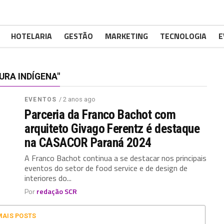
HOTELARIA
GESTÃO
MARKETING
TECNOLOGIA
E
RA INDÍGENA"
/ 2 anos ago
EVENTOS
Parceria da Franco Bachot com
arquiteto Givago Ferentz é destaque
na CASACOR Paraná 2024
A Franco Bachot continua a se destacar nos principais
eventos do setor de food service e de design de
interiores do...
Por
redação SCR
MAIS POSTS