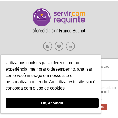
Utilizamos cookies para oferecer melhor
Gastronomia
Móveis
Decoração
Hotelaria
Gestão
experiência, melhorar o desempenho, analisar
Marketing
Tecnologia
Eventos
E-books
como você interage em nosso site e
personalizar conteúdo. Ao utilizar este site, você
Aviso:
Nós da Franco Bachot utilizamos de
Copyright © 2017 Servir com Requinte • Franco Bachot Móveis . Desenvolvido
concorda com o uso de cookies.
cookies com ferramentas do Google e Facebook
por Agência YoOu.
para verificar informações e melhorar a
experiência de nossos clientes para oferecer
Ok, entendi!
melhores produtos e serviços.
OK