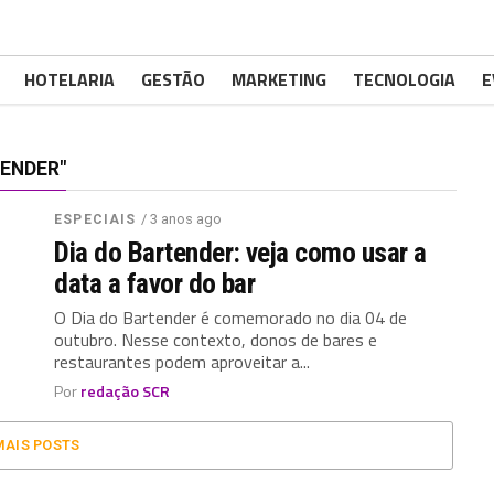
HOTELARIA
GESTÃO
MARKETING
TECNOLOGIA
E
ENDER"
/ 3 anos ago
ESPECIAIS
Dia do Bartender: veja como usar a
data a favor do bar
O Dia do Bartender é comemorado no dia 04 de
outubro. Nesse contexto, donos de bares e
restaurantes podem aproveitar a...
Por
redação SCR
MAIS POSTS