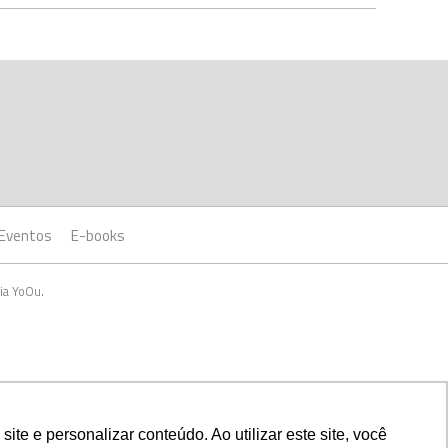
Eventos
E-books
ia YoOu.
e e personalizar conteúdo. Ao utilizar este site, você