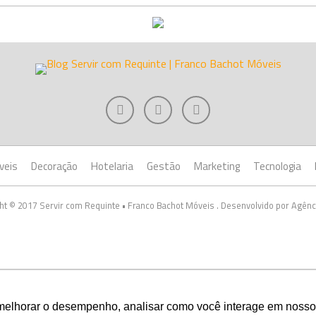
veis
Decoração
Hotelaria
Gestão
Marketing
Tecnologia
ht © 2017 Servir com Requinte • Franco Bachot Móveis . Desenvolvido por Agênc
melhorar o desempenho, analisar como você interage em nosso sit