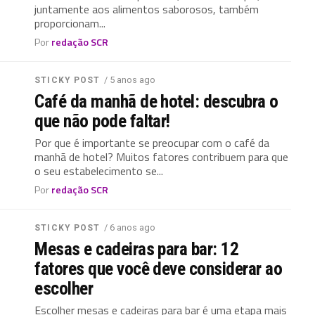
juntamente aos alimentos saborosos, também
proporcionam...
Por
redação SCR
/ 5 anos ago
STICKY POST
Café da manhã de hotel: descubra o
que não pode faltar!
Por que é importante se preocupar com o café da
manhã de hotel? Muitos fatores contribuem para que
o seu estabelecimento se...
Por
redação SCR
/ 6 anos ago
STICKY POST
Mesas e cadeiras para bar: 12
fatores que você deve considerar ao
escolher
Escolher mesas e cadeiras para bar é uma etapa mais