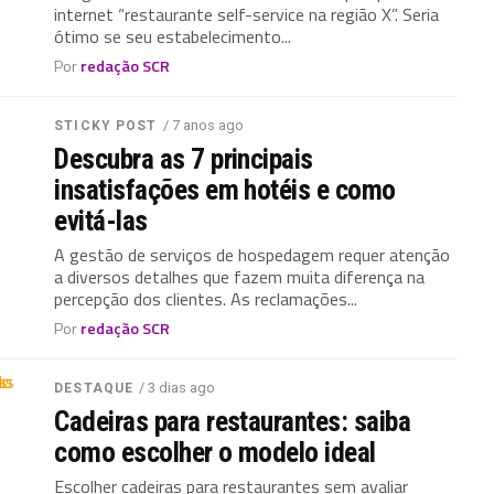
internet “restaurante self-service na região X”. Seria
ótimo se seu estabelecimento...
Por
redação SCR
/ 7 anos ago
STICKY POST
Descubra as 7 principais
insatisfações em hotéis e como
evitá-las
A gestão de serviços de hospedagem requer atenção
a diversos detalhes que fazem muita diferença na
percepção dos clientes. As reclamações...
Por
redação SCR
/ 3 dias ago
DESTAQUE
Cadeiras para restaurantes: saiba
como escolher o modelo ideal
Escolher cadeiras para restaurantes sem avaliar