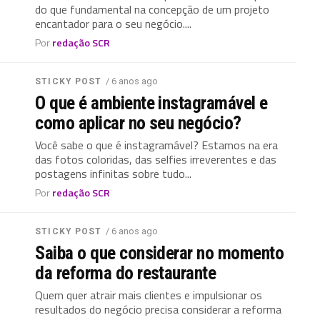
do que fundamental na concepção de um projeto
encantador para o seu negócio....
Por
redação SCR
/ 6 anos ago
STICKY POST
O que é ambiente instagramável e
como aplicar no seu negócio?
Você sabe o que é instagramável? Estamos na era
das fotos coloridas, das selfies irreverentes e das
postagens infinitas sobre tudo...
Por
redação SCR
/ 6 anos ago
STICKY POST
Saiba o que considerar no momento
da reforma do restaurante
Quem quer atrair mais clientes e impulsionar os
resultados do negócio precisa considerar a reforma