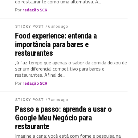
do restaurante como uma alternativa. A...
Por
redação SCR
/ 6 anos ago
STICKY POST
Food experience: entenda a
importância para bares e
restaurantes
Já faz tempo que apenas o sabor da comida deixou de
ser um diferencial competitivo para bares e
restaurantes. Afinal de...
Por
redação SCR
/ 7 anos ago
STICKY POST
Passo a passo: aprenda a usar o
Google Meu Negócio para
restaurante
Imagine a cena: você está com fome e pesquisa na